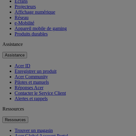
Écrans
Projecteurs
Affichage numérique
Réseau
e-Mobilité
Appareil mobile de gaming
Produits durables
Assistance
Assistance
Acer ID
Enregistrer un produit
Acer Community
Pilotes et manuels
Réponses Acer
Contacter le Service Client
Alertes et rappels
Ressources
Ressources
Trouver un magasin
Acer Global Account Portal