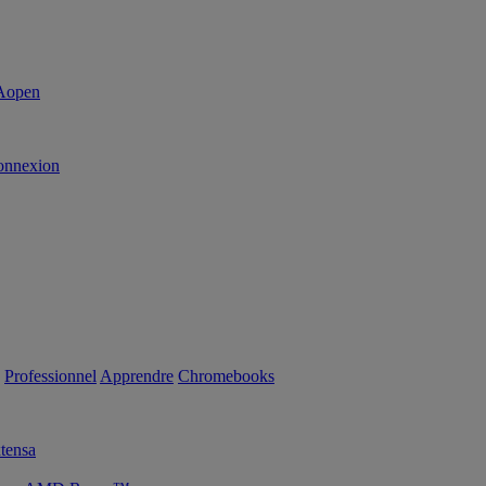
onnexion
Professionnel
Apprendre
Chromebooks
tensa