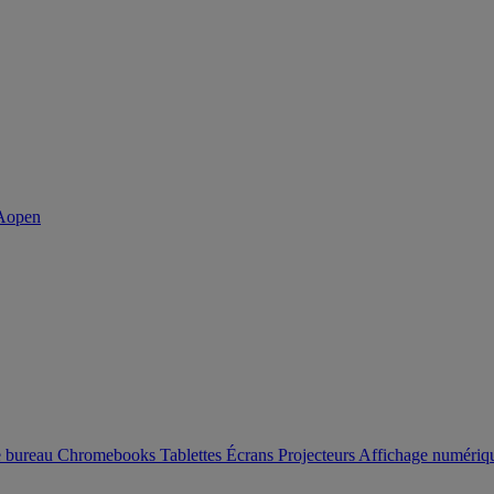
e bureau
Chromebooks
Tablettes
Écrans
Projecteurs
Affichage numéri