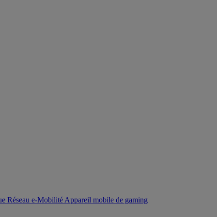
que
Réseau
e-Mobilité
Appareil mobile de gaming