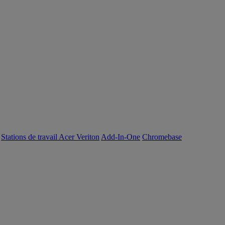
Stations de travail Acer Veriton
Add-In-One
Chromebase