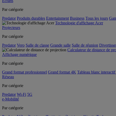
Écrans
Par catégorie
Predator
Produits durables
Entertainment
Business
Tous les jours
Gam
Technologie d'affichage Acer
Projecteurs
Par catégorie
Predator
Vero
Salle de classe
Grande salle
Salle de réunion
Divertiss
Calculateur de distance de pr
Affichage numérique
Par catégorie
Grand format professionnel
Grand format 4K
Tableau blanc interactif 
Réseau
Par catégorie
Predator
Wi-Fi
5G
e-Mobilité
Par catégorie