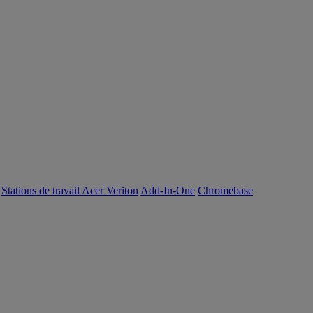
Stations de travail Acer Veriton
Add-In-One
Chromebase