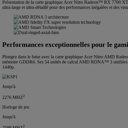
Présentation de la carte graphique Acer Nitro Radeon™ RX 7700 XT OC 
ultra-large et ultra-détaillé pour des performances inégalées et des visue
Performances exceptionnelles pour le ga
Plongez dans le futur avec la carte graphique Acer Nitro AMD Radeo
mémoire GDDR6. Ses 54 unités de calcul AMD RDNA™ 3 unifiées combin
1440p.
Jusqu'à
2
2276 MHZ
Horloge de jeu
Jusqu'à
2
2599 MHZ