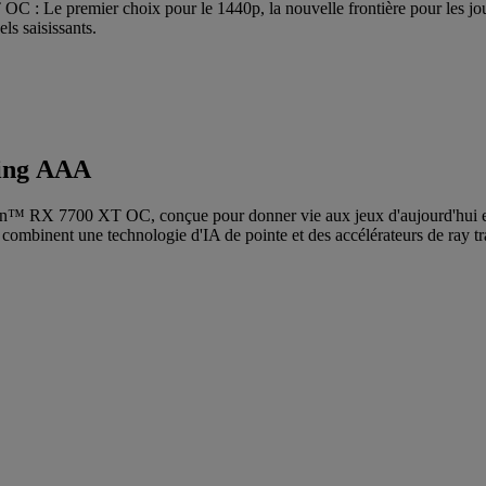
: Le premier choix pour le 1440p, la nouvelle frontière pour les joue
ls saisissants.
ming AAA
n™ RX 7700 XT OC, conçue pour donner vie aux jeux d'aujourd'hui et 
ent une technologie d'IA de pointe et des accélérateurs de ray traci