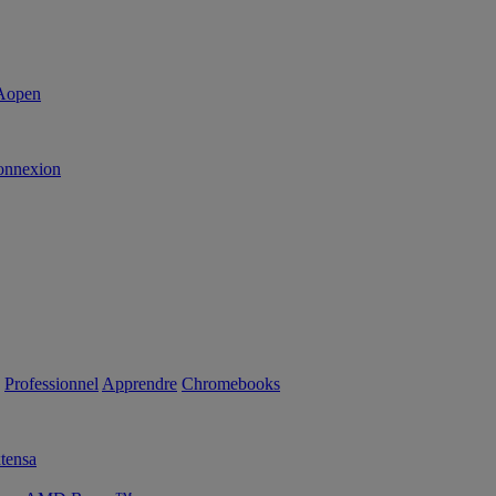
onnexion
Professionnel
Apprendre
Chromebooks
tensa