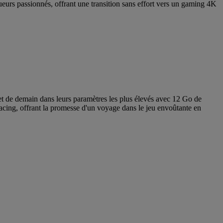
urs passionnés, offrant une transition sans effort vers un gaming 4K
de demain dans leurs paramètres les plus élevés avec 12 Go de
ng, offrant la promesse d'un voyage dans le jeu envoûtante en