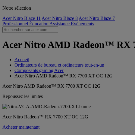
Notre sélection
Acer Nitro Blaze 11
Acer Nitro Blaze 8
Acer Nitro Blaze 7
Professionnel
Éducation
Assistance
Événements
Acer Nitro AMD Radeon™ RX 77
Accueil
Ordinateurs de bureau et ordinateurs tout-en-un
Composants gaming Acer
Acer Nitro AMD Radeon™ RX 7700 XT OC 12G
Acer Nitro AMD Radeon™ RX 7700 XT OC 12G
Repoussez les limites
Acer Nitro Radeon™ RX 7700 XT OC 12G
Acheter maintenant