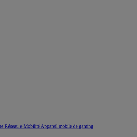
que
Réseau
e-Mobilité
Appareil mobile de gaming