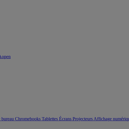
e bureau
Chromebooks
Tablettes
Écrans
Projecteurs
Affichage numéri