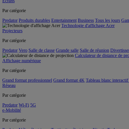
Écrans
Par catégorie
Predator
Produits durables
Entertainment
Business
Tous les jours
Gam
Technologie d'affichage Acer
Projecteurs
Par catégorie
Predator
Vero
Salle de classe
Grande salle
Salle de réunion
Divertiss
Calculateur de distance de pr
Affichage numérique
Par catégorie
Grand format professionnel
Grand format 4K
Tableau blanc interactif 
Réseau
Par catégorie
Predator
Wi-Fi
5G
e-Mobilité
Par catégorie