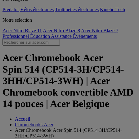
Predator
Vélos électriques
Trottinettes électriques
Kinetic Tech
Notre sélection
Acer Nitro Blaze 11
Acer Nitro Blaze 8
Acer Nitro Blaze 7
Professionnel
Éducation
Assistance
Événements
Acer Chromebook Acer
Spin 514 (CP514-3H/CP514-
3HH/CP514-3WH) | Acer
Chromebook convertible AMD
14 pouces | Acer Belgique
Accueil
Chromebooks Acer
Acer Chromebook Acer Spin 514 (CP514-3H/CP514-
3HH/CP514-3WH)