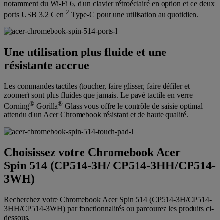
notamment du Wi-Fi 6, d'un clavier rétroéclairé en option et de deux
2
ports USB 3.2 Gen
Type-C pour une utilisation au quotidien.
Une utilisation plus fluide et une
résistante accrue
Les commandes tactiles (toucher, faire glisser, faire défiler et
zoomer) sont plus fluides que jamais. Le pavé tactile en verre
®
®
Corning
Gorilla
Glass vous offre le contrôle de saisie optimal
attendu d'un Acer Chromebook résistant et de haute qualité.
Choisissez votre Chromebook Acer
Spin 514 (CP514-3H/ CP514-3HH/CP514-
3WH)
Recherchez votre Chromebook Acer Spin 514 (CP514-3H/CP514-
3HH/CP514-3WH) par fonctionnalités ou parcourez les produits ci-
dessous.