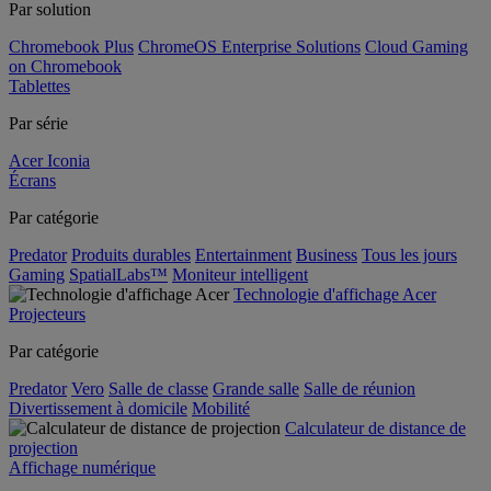
Par solution
Chromebook Plus
ChromeOS Enterprise Solutions
Cloud Gaming
on Chromebook
Tablettes
Par série
Acer Iconia
Écrans
Par catégorie
Predator
Produits durables
Entertainment
Business
Tous les jours
Gaming
SpatialLabs™
Moniteur intelligent
Technologie d'affichage Acer
Projecteurs
Par catégorie
Predator
Vero
Salle de classe
Grande salle
Salle de réunion
Divertissement à domicile
Mobilité
Calculateur de distance de
projection
Affichage numérique