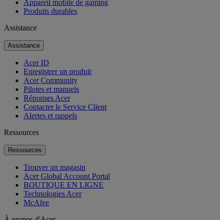
Appareil mobile de gaming
Produits durables
Assistance
Assistance
Acer ID
Enregistrer un produit
Acer Community
Pilotes et manuels
Réponses Acer
Contacter le Service Client
Alertes et rappels
Ressources
Ressources
Trouver un magasin
Acer Global Account Portal
BOUTIQUE EN LIGNE
Technologies Acer
McAfee
À propos d'Acer