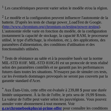
1
Les caractéristiques peuvent varier selon le modèle et/ou la région.
2
Le modèle et la configuration peuvent influencer l'autonomie de la
batterie. D'après les tests de charge power_LoadTest de Google.
(
http://www.chromium.org/chromium-os/testing/power-testing
).
L'autonomie réelle varie en fonction du modèle, de la configuration
(notamment la capacité de stockage, la capacité RAM, le processeur
utilisé, le type d'affichage, la résolution, etc.), des applications, des
paramètres d'alimentation, des conditions d'utilisation et des
fonctionnalités utilisées.
3
Tests de résistance au sable et à la poussière basés sur la norme
MIL-STD 810F. MIL-STD 810G/H est un protocole de tests réalisé
selon des paramètres contrôlés et ne garantit pas les performances
futures dans toutes les situations. N'essayez pas de simuler ces tests,
car les éventuels dommages provoqués ne seront pas couverts par la
garantie standard d'Acer.
*
Aux États-Unis, cette offre est évaluée à 239,88 $ pour une durée
limitée uniquement. À la fin de l'offre, le prix sera de 19,99 $/mois.
La valeur de l'offre peut varier selon les pays/régions. Vous pouvez
annuler votre abonnement à tout moment. Voir
g.co/chromebookplus/ai-prime-offer
pour connaître les conditions