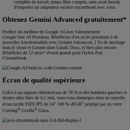
complète de travail, temps libre compris, sans avoir besoin
d'emporter un adaptateur secteur encombrant avec vous.
Obtenez Gemini Advanced gratuitement*
Profitez du meilleur de Google AI avec l'abonnement
Google One AI Premium. Bénéficiez d'un accès prioritaire à de
nouvelles fonctionnalités avec Gemini Advanced, 2 To de stockage
dans le cloud et Gemini dans Gmail, Docs, et bien plus encore.
Bénéficiez de 12 mois* d'essai gratuit pour l'achat d'un
Chromebook.
Écran de qualité supérieure
Grâce à un rapport châssis/écran de 78 % et des bordures gauches et
droites ultra fines de 6,1 mm, vous vous immergez dans un superbe
1
écran tactile FHD IPS de 14" 100 % sRGB
protégé par un verre
®
®
Corning
Gorilla
Glass.