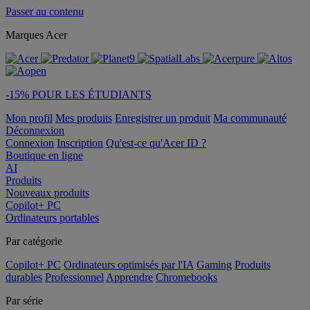
Passer au contenu
Marques Acer
-15% POUR LES ÉTUDIANTS
Mon profil
Mes produits
Enregistrer un produit
Ma communauté
Déconnexion
Connexion
Inscription
Qu'est-ce qu'Acer ID ?
Boutique en ligne
AI
Produits
Nouveaux produits
Copilot+ PC
Ordinateurs portables
Par catégorie
Copilot+ PC
Ordinateurs optimisés par l'IA
Gaming
Produits
durables
Professionnel
Apprendre
Chromebooks
Par série