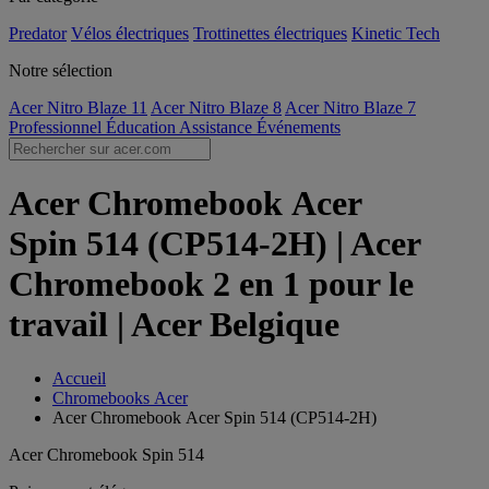
Predator
Vélos électriques
Trottinettes électriques
Kinetic Tech
Notre sélection
Acer Nitro Blaze 11
Acer Nitro Blaze 8
Acer Nitro Blaze 7
Professionnel
Éducation
Assistance
Événements
Acer Chromebook Acer
Spin 514 (CP514-2H) | Acer
Chromebook 2 en 1 pour le
travail | Acer Belgique
Accueil
Chromebooks Acer
Acer Chromebook Acer Spin 514 (CP514-2H)
Acer Chromebook Spin 514