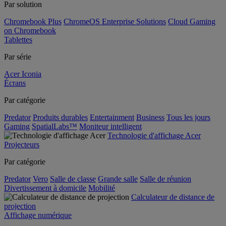
Par solution
Chromebook Plus
ChromeOS Enterprise Solutions
Cloud Gaming
on Chromebook
Tablettes
Par série
Acer Iconia
Écrans
Par catégorie
Predator
Produits durables
Entertainment
Business
Tous les jours
Gaming
SpatialLabs™
Moniteur intelligent
Technologie d'affichage Acer
Projecteurs
Par catégorie
Predator
Vero
Salle de classe
Grande salle
Salle de réunion
Divertissement à domicile
Mobilité
Calculateur de distance de
projection
Affichage numérique