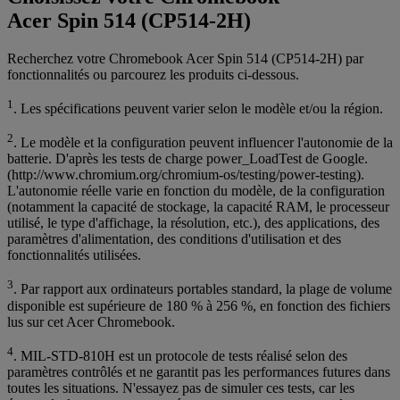
Acer Spin 514 (CP514-2H)
Recherchez votre Chromebook Acer Spin 514 (CP514-2H) par
fonctionnalités ou parcourez les produits ci-dessous.
1
. Les spécifications peuvent varier selon le modèle et/ou la région.
2
. Le modèle et la configuration peuvent influencer l'autonomie de la
batterie. D'après les tests de charge power_LoadTest de Google.
(http://www.chromium.org/chromium-os/testing/power-testing).
L'autonomie réelle varie en fonction du modèle, de la configuration
(notamment la capacité de stockage, la capacité RAM, le processeur
utilisé, le type d'affichage, la résolution, etc.), des applications, des
paramètres d'alimentation, des conditions d'utilisation et des
fonctionnalités utilisées.
3
. Par rapport aux ordinateurs portables standard, la plage de volume
disponible est supérieure de 180 % à 256 %, en fonction des fichiers
lus sur cet Acer Chromebook.
4
. MIL-STD-810H est un protocole de tests réalisé selon des
paramètres contrôlés et ne garantit pas les performances futures dans
toutes les situations. N'essayez pas de simuler ces tests, car les