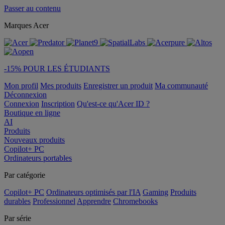
Passer au contenu
Marques Acer
-15% POUR LES ÉTUDIANTS
Mon profil
Mes produits
Enregistrer un produit
Ma communauté
Déconnexion
Connexion
Inscription
Qu'est-ce qu'Acer ID ?
Boutique en ligne
AI
Produits
Nouveaux produits
Copilot+ PC
Ordinateurs portables
Par catégorie
Copilot+ PC
Ordinateurs optimisés par l'IA
Gaming
Produits
durables
Professionnel
Apprendre
Chromebooks
Par série