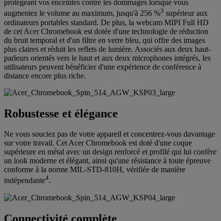
protégeant vos enceintes contre les dommages lorsque vous
3
augmentez le volume au maximum, jusqu'à 256 %
supérieur aux
ordinateurs portables standard. De plus, la webcam MIPI Full HD
de cet Acer Chromebook est dotée d'une technologie de réduction
du bruit temporal et d'un filtre en verre bleu, qui offre des images
plus claires et réduit les reflets de lumière. Associés aux deux haut-
parleurs orientés vers le haut et aux deux microphones intégrés, les
utilisateurs peuvent bénéficier d'une expérience de conférence à
distance encore plus riche.
Robustesse et élégance
Ne vous souciez pas de votre appareil et concentrez-vous davantage
sur votre travail. Cet Acer Chromebook est doté d'une coque
supérieure en métal avec un design renforcé et profilé qui lui confère
un look moderne et élégant, ainsi qu'une résistance à toute épreuve
conforme à la norme MIL-STD-810H, vérifiée de manière
4
indépendante
.
Connectivité complète