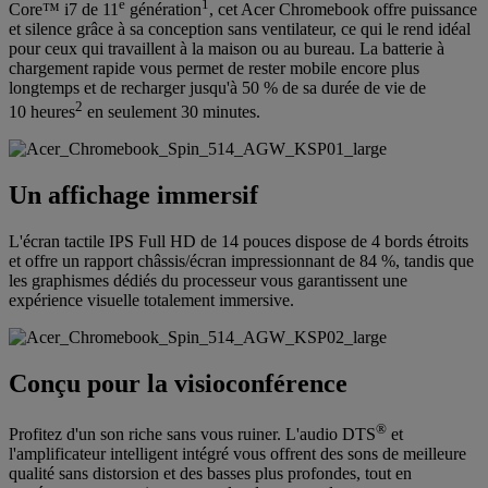
e
1
Core™ i7 de 11
génération
, cet Acer Chromebook offre puissance
et silence grâce à sa conception sans ventilateur, ce qui le rend idéal
pour ceux qui travaillent à la maison ou au bureau. La batterie à
chargement rapide vous permet de rester mobile encore plus
longtemps et de recharger jusqu'à 50 % de sa durée de vie de
2
10 heures
en seulement 30 minutes.
Un affichage immersif
L'écran tactile IPS Full HD de 14 pouces dispose de 4 bords étroits
et offre un rapport châssis/écran impressionnant de 84 %, tandis que
les graphismes dédiés du processeur vous garantissent une
expérience visuelle totalement immersive.
Conçu pour la visioconférence
®
Profitez d'un son riche sans vous ruiner. L'audio DTS
et
l'amplificateur intelligent intégré vous offrent des sons de meilleure
qualité sans distorsion et des basses plus profondes, tout en