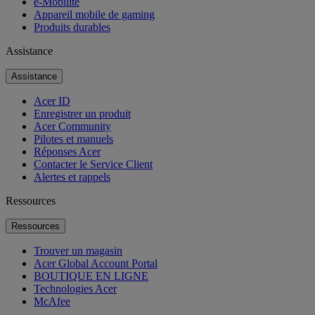
e-Mobilité
Appareil mobile de gaming
Produits durables
Assistance
Assistance
Acer ID
Enregistrer un produit
Acer Community
Pilotes et manuels
Réponses Acer
Contacter le Service Client
Alertes et rappels
Ressources
Ressources
Trouver un magasin
Acer Global Account Portal
BOUTIQUE EN LIGNE
Technologies Acer
McAfee