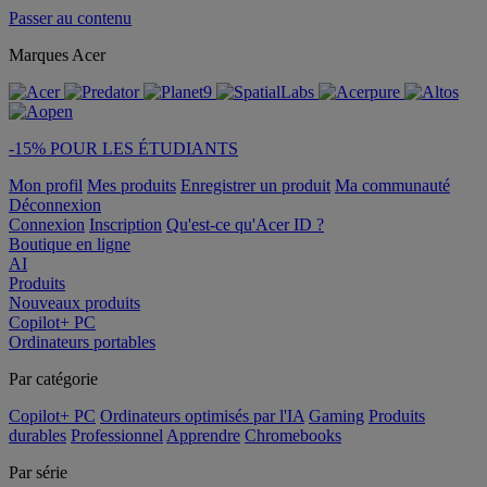
Passer au contenu
Marques Acer
-15% POUR LES ÉTUDIANTS
Mon profil
Mes produits
Enregistrer un produit
Ma communauté
Déconnexion
Connexion
Inscription
Qu'est-ce qu'Acer ID ?
Boutique en ligne
AI
Produits
Nouveaux produits
Copilot+ PC
Ordinateurs portables
Par catégorie
Copilot+ PC
Ordinateurs optimisés par l'IA
Gaming
Produits
durables
Professionnel
Apprendre
Chromebooks
Par série