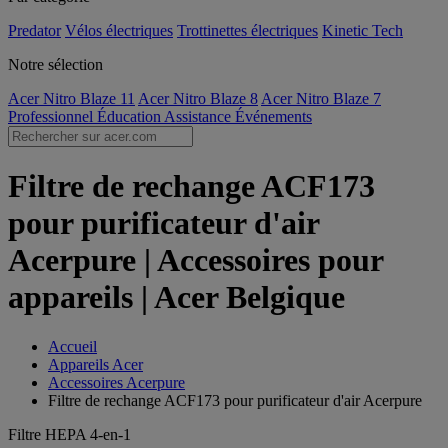
Predator
Vélos électriques
Trottinettes électriques
Kinetic Tech
Notre sélection
Acer Nitro Blaze 11
Acer Nitro Blaze 8
Acer Nitro Blaze 7
Professionnel
Éducation
Assistance
Événements
Filtre de rechange ACF173
pour purificateur d'air
Acerpure | Accessoires pour
appareils | Acer Belgique
Accueil
Appareils Acer
Accessoires Acerpure
Filtre de rechange ACF173 pour purificateur d'air Acerpure
Filtre HEPA 4-en-1