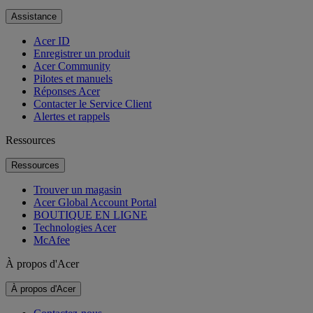
Assistance
Acer ID
Enregistrer un produit
Acer Community
Pilotes et manuels
Réponses Acer
Contacter le Service Client
Alertes et rappels
Ressources
Ressources
Trouver un magasin
Acer Global Account Portal
BOUTIQUE EN LIGNE
Technologies Acer
McAfee
À propos d'Acer
À propos d'Acer