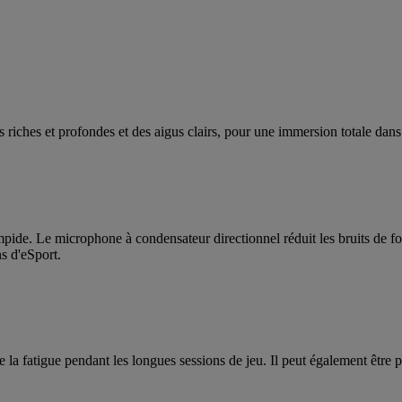
 riches et profondes et des aigus clairs, pour une immersion totale da
de. Le microphone à condensateur directionnel réduit les bruits de fon
ns d'eSport.
la fatigue pendant les longues sessions de jeu. Il peut également être 