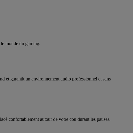
ns le monde du gaming.
d et garantit un environnement audio professionnel et sans
placé confortablement autour de votre cou durant les pauses.