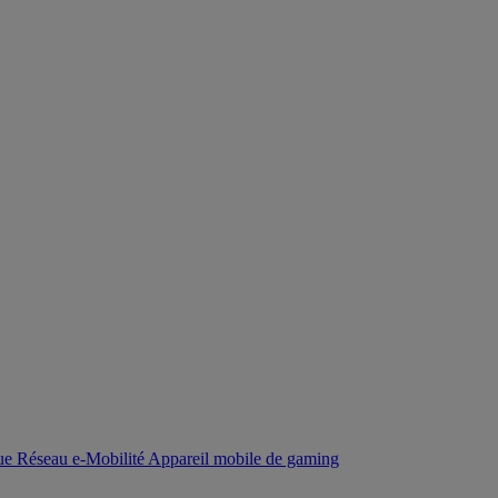
que
Réseau
e-Mobilité
Appareil mobile de gaming