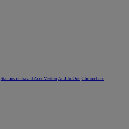
Stations de travail Acer Veriton
Add-In-One
Chromebase