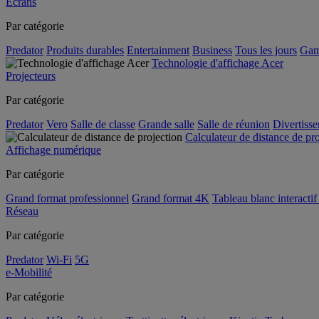
Écrans
Par catégorie
Predator
Produits durables
Entertainment
Business
Tous les jours
Gam
Technologie d'affichage Acer
Projecteurs
Par catégorie
Predator
Vero
Salle de classe
Grande salle
Salle de réunion
Divertiss
Calculateur de distance de pr
Affichage numérique
Par catégorie
Grand format professionnel
Grand format 4K
Tableau blanc interactif 
Réseau
Par catégorie
Predator
Wi-Fi
5G
e-Mobilité
Par catégorie