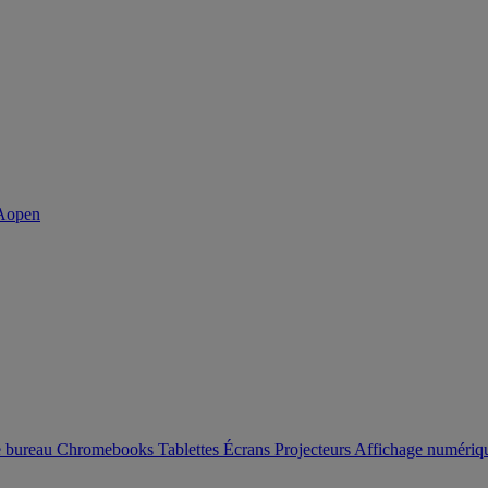
e bureau
Chromebooks
Tablettes
Écrans
Projecteurs
Affichage numéri