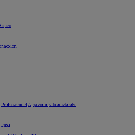
onnexion
Professionnel
Apprendre
Chromebooks
tensa