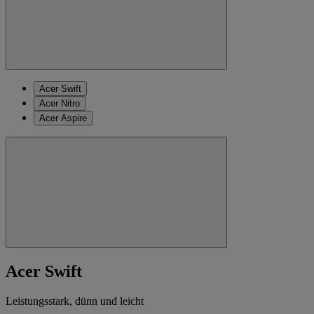
Acer Swift
Acer Nitro
Acer Aspire
Acer Swift
Leistungsstark, dünn und leicht