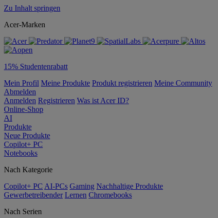
Zu Inhalt springen
Acer-Marken
15% Studentenrabatt
Mein Profil
Meine Produkte
Produkt registrieren
Meine Community
Abmelden
Anmelden
Registrieren
Was ist Acer ID?
Online-Shop
AI
Produkte
Neue Produkte
Copilot+ PC
Notebooks
Nach Kategorie
Copilot+ PC
AI-PCs
Gaming
Nachhaltige Produkte
Gewerbetreibender
Lernen
Chromebooks
Nach Serien