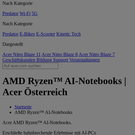
Nach Kategorie
Predator
Wi-Fi
5G
Nach Kategorie
Predator
E-Bikes
E-Scooter
Kinetic Tech
Dargestellt
Acer Nitro Blaze 11
Acer Nitro Blaze 8
Acer Nitro Blaze 7
Geschäftskunden
Bildung
Support
Veranstaltungen
AMD Ryzen™ AI-Notebooks |
Acer Österreich
Startseite
AMD Ryzen™ AI-Notebooks
Acer AMD Ryzen™ AI-Notebooks.
Erschließe bahnbrechende Erlebnisse mit AI-PCs