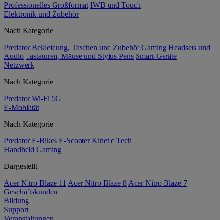
Professionelles Großformat
IWB und Touch
Elektronik und Zubehör
Nach Kategorie
Predator
Bekleidung, Taschen und Zubehör
Gaming
Headsets und
Audio
Tastaturen, Mäuse und Stylus Pens
Smart-Geräte
Netzwerk
Nach Kategorie
Predator
Wi-Fi
5G
E-Mobilität
Nach Kategorie
Predator
E-Bikes
E-Scooter
Kinetic Tech
Handheld Gaming
Dargestellt
Acer Nitro Blaze 11
Acer Nitro Blaze 8
Acer Nitro Blaze 7
Geschäftskunden
Bildung
Support
Veranstaltungen