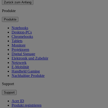
Zurück zum Anfang
Produkte
Produkte
Notebooks
Desktop-PCs
Chromebooks
Tablets
Monitore
Projektoren
Digital Signage
Elektronik und Zubehör
Netzwerk
E-Mobilität
Handheld Gaming
Nachhaltige Produkte
Support
Support
Acer ID
Produkt registrieren