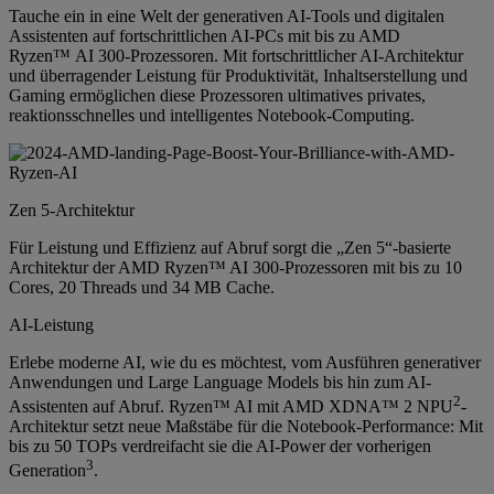
Tauche ein in eine Welt der generativen AI-Tools und digitalen
Assistenten auf fortschrittlichen AI-PCs mit bis zu AMD
Ryzen™ AI 300-Prozessoren. Mit fortschrittlicher AI-Architektur
und überragender Leistung für Produktivität, Inhaltserstellung und
Gaming ermöglichen diese Prozessoren ultimatives privates,
reaktionsschnelles und intelligentes Notebook-Computing.
Zen 5-Architektur
Für Leistung und Effizienz auf Abruf sorgt die „Zen 5“-basierte
Architektur der AMD Ryzen™ AI 300-Prozessoren mit bis zu 10
Cores, 20 Threads und 34 MB Cache.
AI-Leistung
Erlebe moderne AI, wie du es möchtest, vom Ausführen generativer
Anwendungen und Large Language Models bis hin zum AI-
2
Assistenten auf Abruf. Ryzen™ AI mit AMD XDNA™ 2 NPU
-
Architektur setzt neue Maßstäbe für die Notebook-Performance: Mit
bis zu 50 TOPs verdreifacht sie die AI-Power der vorherigen
3
Generation
.