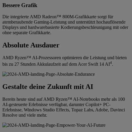
Bessere Grafik
Die integrierte AMD Radeon™ 800M-Grafikkarte sorgt für
atemberaubende Gaming-Leistung und unterstützt hochauflösende
Displays und hardwarebasierte Kodierungsbeschleunigung mit oder
ohne separate Grafikkarte.
Absolute Ausdauer
AMD Ryzen™ AI-Prozessoren optimieren die Leistung und bieten
4
bis zu 27 Stunden Akkulaufzeit auf dem Acer Swift 14 AI
.
Gestalte deine Zukunft mit AI
Bereits heute sind auf AMD Ryzen™ AI-Notebooks mehr als 100
AI-gesteuerte Erlebnisse verfügbar, darunter Copilot+ PC-
Erlebnisse, Windows Studio Effects, Topaz Labs, Adobe, Davinci
Resolve und viele mehr.