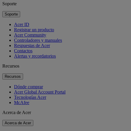
Soporte
Soporte
Acer ID
Registrar un producto
Acer Community
Controladores y manuales
Respuestas de Acer
Contactos
Alertas y recordatorios
Recursos
Recursos
Dónde comprar
Acer Global Account Portal
Tecnologías Acer
McAfee
Acerca de Acer
Acerca de Acer