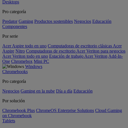
Desktops
Pro categoría
Predator
Gaming
Productos sostenibles
Negocios
Educación
Componentes
Por serie
Acer Aspire todo en uno
Computadoras de escritorio clásicas Acer
Aspire
Nitro
Computadoras de escritorio Acer Veriton para negocios
Acer Veriton todo en uno
Estación de trabajo Acer Veriton
Add-In-
One
Chromebox
Mini PC
Windows
Chromebooks
Pro categoría
Negocios
Gaming en la nube
Día a día
Educación
Por solución
Chromebook Plus
ChromeOS Enterprise Solutions
Cloud Gaming
on Chromebook
Tablets