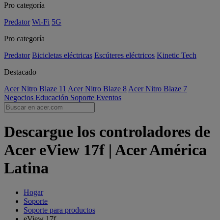
Pro categoría
Predator
Wi-Fi
5G
Pro categoría
Predator
Bicicletas eléctricas
Escúteres eléctricos
Kinetic Tech
Destacado
Acer Nitro Blaze 11
Acer Nitro Blaze 8
Acer Nitro Blaze 7
Negocios
Educación
Soporte
Eventos
Descargue los controladores de
Acer eView 17f | Acer América
Latina
Hogar
Soporte
Soporte para productos
eView 17f