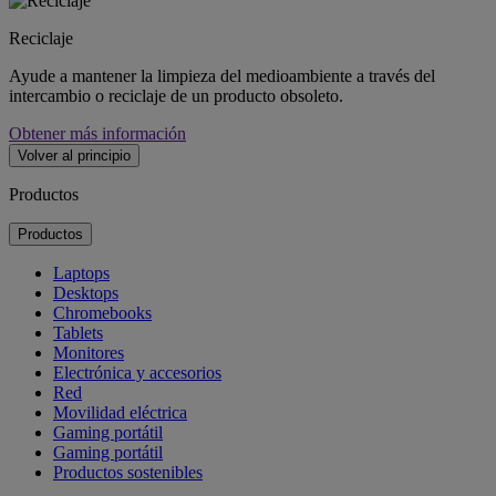
Reciclaje
Ayude a mantener la limpieza del medioambiente a través del
intercambio o reciclaje de un producto obsoleto.
Obtener más información
Volver al principio
Productos
Productos
Laptops
Desktops
Chromebooks
Tablets
Monitores
Electrónica y accesorios
Red
Movilidad eléctrica
Gaming portátil
Gaming portátil
Productos sostenibles