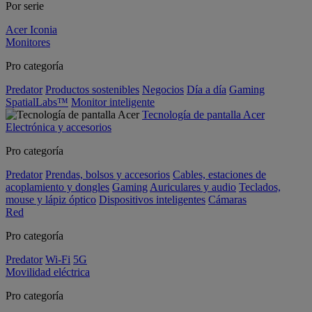
Por serie
Acer Iconia
Monitores
Pro categoría
Predator
Productos sostenibles
Negocios
Día a día
Gaming
SpatialLabs™
Monitor inteligente
Tecnología de pantalla Acer
Electrónica y accesorios
Pro categoría
Predator
Prendas, bolsos y accesorios
Cables, estaciones de
acoplamiento y dongles
Gaming
Auriculares y audio
Teclados,
mouse y lápiz óptico
Dispositivos inteligentes
Cámaras
Red
Pro categoría
Predator
Wi-Fi
5G
Movilidad eléctrica
Pro categoría