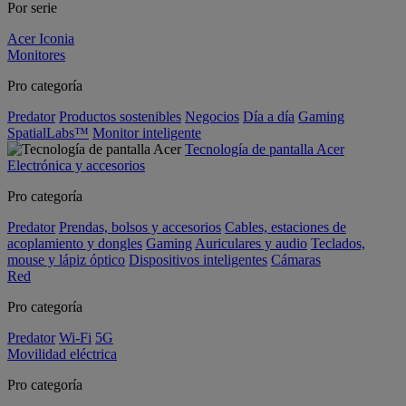
Por serie
Acer Iconia
Monitores
Pro categoría
Predator
Productos sostenibles
Negocios
Día a día
Gaming
SpatialLabs™
Monitor inteligente
Tecnología de pantalla Acer
Electrónica y accesorios
Pro categoría
Predator
Prendas, bolsos y accesorios
Cables, estaciones de
acoplamiento y dongles
Gaming
Auriculares y audio
Teclados,
mouse y lápiz óptico
Dispositivos inteligentes
Cámaras
Red
Pro categoría
Predator
Wi-Fi
5G
Movilidad eléctrica
Pro categoría