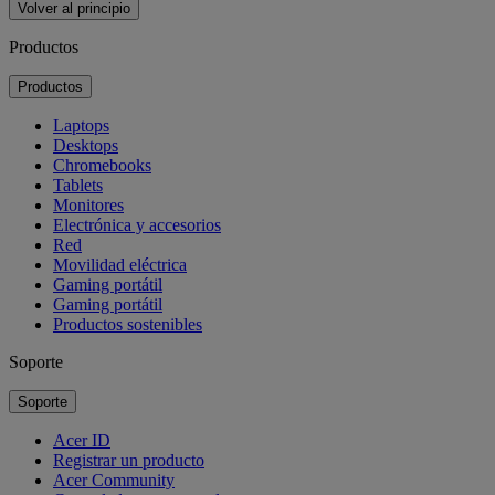
Volver al principio
Productos
Productos
Laptops
Desktops
Chromebooks
Tablets
Monitores
Electrónica y accesorios
Red
Movilidad eléctrica
Gaming portátil
Gaming portátil
Productos sostenibles
Soporte
Soporte
Acer ID
Registrar un producto
Acer Community