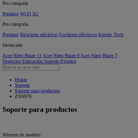
Pro categoría
Predator
Wi-Fi
5G
Pro categoría
Predator
Bicicletas eléctricas
Escúteres eléctricos
Kinetic Tech
Destacado
Acer Nitro Blaze 11
Acer Nitro Blaze 8
Acer Nitro Blaze 7
Negocios
Educación
Soporte
Eventos
Hogar
Soporte
Soporte para productos
ZX6970
Soporte para productos
Número de modelo: