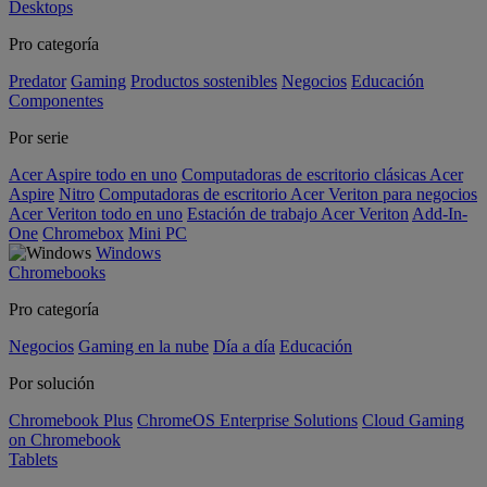
Desktops
Pro categoría
Predator
Gaming
Productos sostenibles
Negocios
Educación
Componentes
Por serie
Acer Aspire todo en uno
Computadoras de escritorio clásicas Acer
Aspire
Nitro
Computadoras de escritorio Acer Veriton para negocios
Acer Veriton todo en uno
Estación de trabajo Acer Veriton
Add-In-
One
Chromebox
Mini PC
Windows
Chromebooks
Pro categoría
Negocios
Gaming en la nube
Día a día
Educación
Por solución
Chromebook Plus
ChromeOS Enterprise Solutions
Cloud Gaming
on Chromebook
Tablets