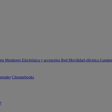
ets
Monitores
Electrónica y accesorios
Red
Movilidad eléctrica
Gaming 
render
Chromebooks
™