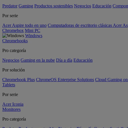
Predator
Gaming
Productos sostenibles
Negocios
Educación
Compon
Por serie
Acer Aspire todo en uno
Computadoras de escritorio clásicas Acer As
Chromebox
Mini PC
Windows
Chromebooks
Pro categoría
Negocios
Gaming en la nube
Día a día
Educación
Por solución
Chromebook Plus
ChromeOS Enterprise Solutions
Cloud Gaming o
Tablets
Por serie
Acer Iconia
Monitores
Pro categoría