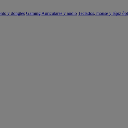
ento y dongles
Gaming
Auriculares y audio
Teclados, mouse y lápiz ópt