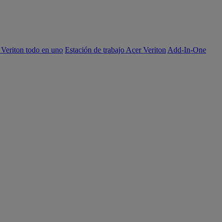
 Veriton todo en uno
Estación de trabajo Acer Veriton
Add-In-One