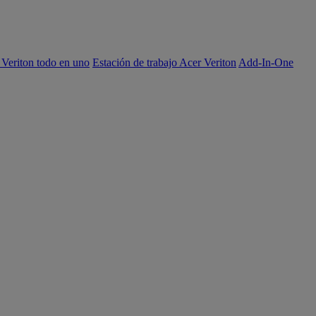
 Veriton todo en uno
Estación de trabajo Acer Veriton
Add-In-One