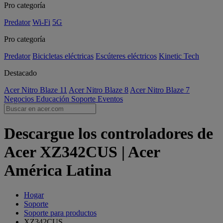
Pro categoría
Predator
Wi-Fi
5G
Pro categoría
Predator
Bicicletas eléctricas
Escúteres eléctricos
Kinetic Tech
Destacado
Acer Nitro Blaze 11
Acer Nitro Blaze 8
Acer Nitro Blaze 7
Negocios
Educación
Soporte
Eventos
Descargue los controladores de
Acer XZ342CUS | Acer
América Latina
Hogar
Soporte
Soporte para productos
XZ342CUS