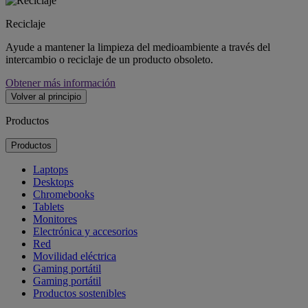
Reciclaje
Ayude a mantener la limpieza del medioambiente a través del
intercambio o reciclaje de un producto obsoleto.
Obtener más información
Volver al principio
Productos
Productos
Laptops
Desktops
Chromebooks
Tablets
Monitores
Electrónica y accesorios
Red
Movilidad eléctrica
Gaming portátil
Gaming portátil
Productos sostenibles