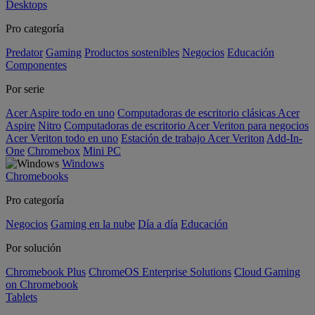
Desktops
Pro categoría
Predator
Gaming
Productos sostenibles
Negocios
Educación
Componentes
Por serie
Acer Aspire todo en uno
Computadoras de escritorio clásicas Acer
Aspire
Nitro
Computadoras de escritorio Acer Veriton para negocios
Acer Veriton todo en uno
Estación de trabajo Acer Veriton
Add-In-
One
Chromebox
Mini PC
Windows
Chromebooks
Pro categoría
Negocios
Gaming en la nube
Día a día
Educación
Por solución
Chromebook Plus
ChromeOS Enterprise Solutions
Cloud Gaming
on Chromebook
Tablets