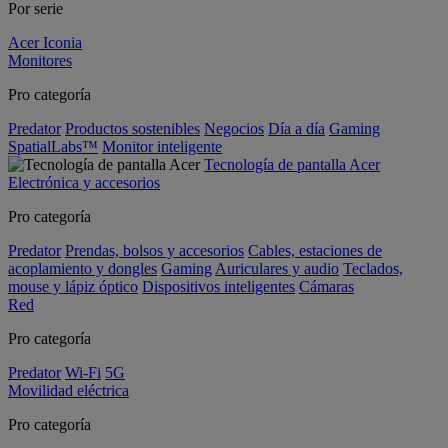
Por serie
Acer Iconia
Monitores
Pro categoría
Predator
Productos sostenibles
Negocios
Día a día
Gaming
SpatialLabs™
Monitor inteligente
Tecnología de pantalla Acer
Electrónica y accesorios
Pro categoría
Predator
Prendas, bolsos y accesorios
Cables, estaciones de
acoplamiento y dongles
Gaming
Auriculares y audio
Teclados,
mouse y lápiz óptico
Dispositivos inteligentes
Cámaras
Red
Pro categoría
Predator
Wi-Fi
5G
Movilidad eléctrica
Pro categoría