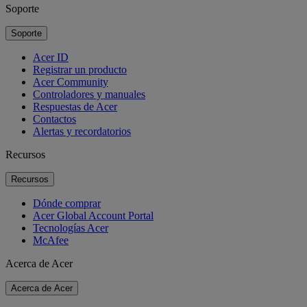
Soporte
Soporte
Acer ID
Registrar un producto
Acer Community
Controladores y manuales
Respuestas de Acer
Contactos
Alertas y recordatorios
Recursos
Recursos
Dónde comprar
Acer Global Account Portal
Tecnologías Acer
McAfee
Acerca de Acer
Acerca de Acer