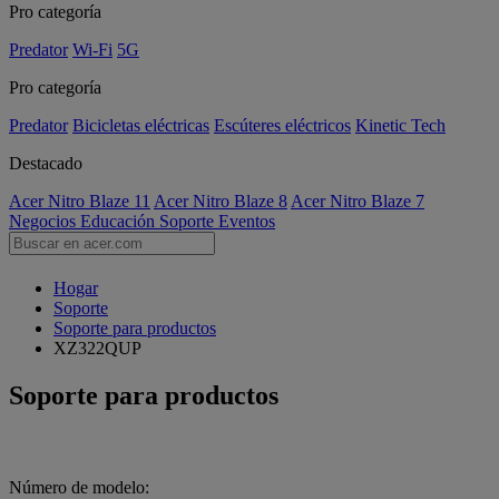
Pro categoría
Predator
Wi-Fi
5G
Pro categoría
Predator
Bicicletas eléctricas
Escúteres eléctricos
Kinetic Tech
Destacado
Acer Nitro Blaze 11
Acer Nitro Blaze 8
Acer Nitro Blaze 7
Negocios
Educación
Soporte
Eventos
Hogar
Soporte
Soporte para productos
XZ322QUP
Soporte para productos
Número de modelo: