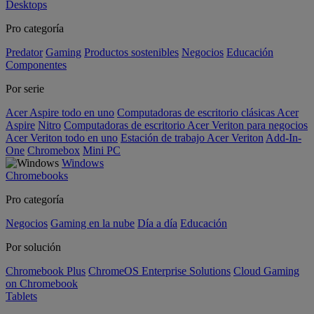
Desktops
Pro categoría
Predator
Gaming
Productos sostenibles
Negocios
Educación
Componentes
Por serie
Acer Aspire todo en uno
Computadoras de escritorio clásicas Acer
Aspire
Nitro
Computadoras de escritorio Acer Veriton para negocios
Acer Veriton todo en uno
Estación de trabajo Acer Veriton
Add-In-
One
Chromebox
Mini PC
Windows
Chromebooks
Pro categoría
Negocios
Gaming en la nube
Día a día
Educación
Por solución
Chromebook Plus
ChromeOS Enterprise Solutions
Cloud Gaming
on Chromebook
Tablets