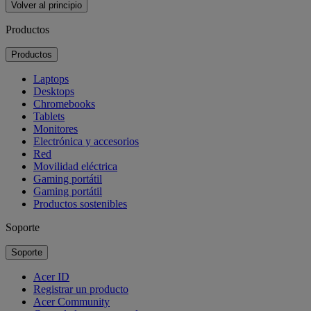
Volver al principio
Productos
Productos
Laptops
Desktops
Chromebooks
Tablets
Monitores
Electrónica y accesorios
Red
Movilidad eléctrica
Gaming portátil
Gaming portátil
Productos sostenibles
Soporte
Soporte
Acer ID
Registrar un producto
Acer Community