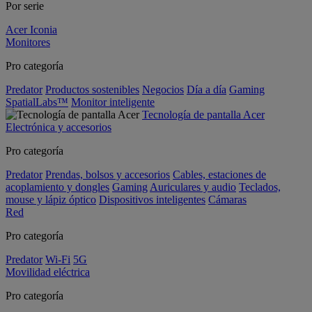
Por serie
Acer Iconia
Monitores
Pro categoría
Predator
Productos sostenibles
Negocios
Día a día
Gaming
SpatialLabs™
Monitor inteligente
Tecnología de pantalla Acer
Electrónica y accesorios
Pro categoría
Predator
Prendas, bolsos y accesorios
Cables, estaciones de
acoplamiento y dongles
Gaming
Auriculares y audio
Teclados,
mouse y lápiz óptico
Dispositivos inteligentes
Cámaras
Red
Pro categoría
Predator
Wi-Fi
5G
Movilidad eléctrica
Pro categoría