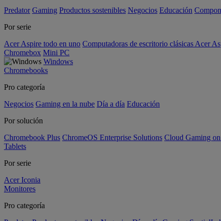
Predator
Gaming
Productos sostenibles
Negocios
Educación
Compon
Por serie
Acer Aspire todo en uno
Computadoras de escritorio clásicas Acer As
Chromebox
Mini PC
Windows
Chromebooks
Pro categoría
Negocios
Gaming en la nube
Día a día
Educación
Por solución
Chromebook Plus
ChromeOS Enterprise Solutions
Cloud Gaming o
Tablets
Por serie
Acer Iconia
Monitores
Pro categoría