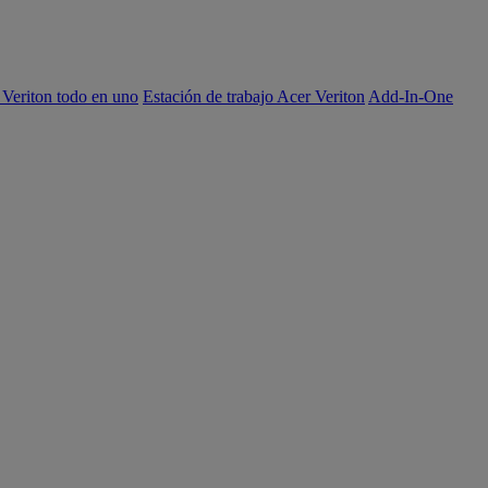
 Veriton todo en uno
Estación de trabajo Acer Veriton
Add-In-One