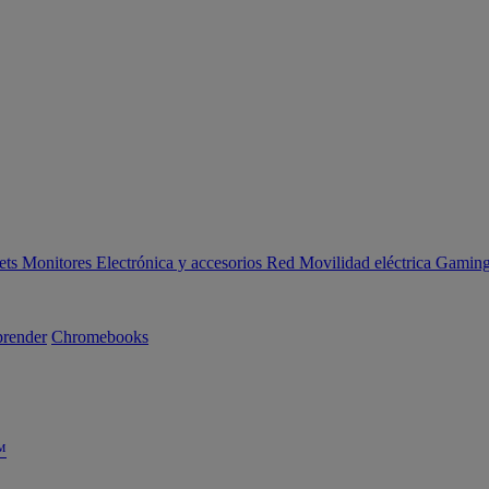
ets
Monitores
Electrónica y accesorios
Red
Movilidad eléctrica
Gaming 
render
Chromebooks
™