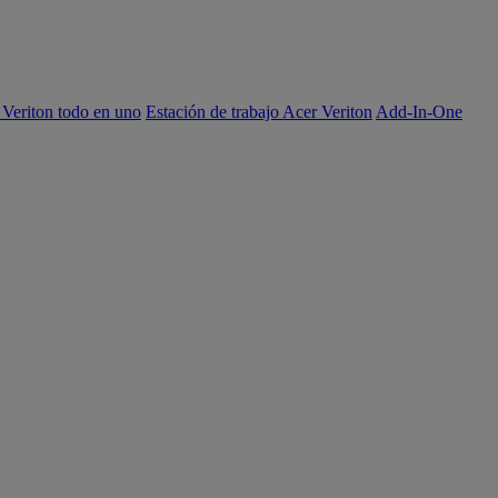
 Veriton todo en uno
Estación de trabajo Acer Veriton
Add-In-One