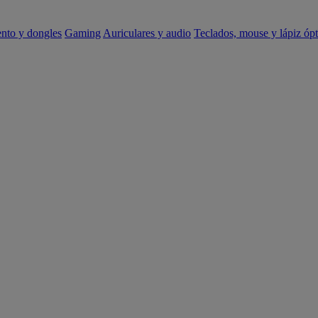
ento y dongles
Gaming
Auriculares y audio
Teclados, mouse y lápiz ópt