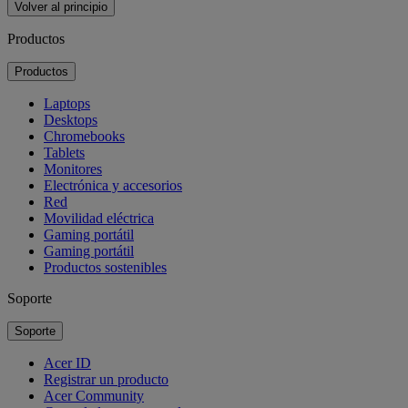
Volver al principio
Productos
Productos
Laptops
Desktops
Chromebooks
Tablets
Monitores
Electrónica y accesorios
Red
Movilidad eléctrica
Gaming portátil
Gaming portátil
Productos sostenibles
Soporte
Soporte
Acer ID
Registrar un producto
Acer Community