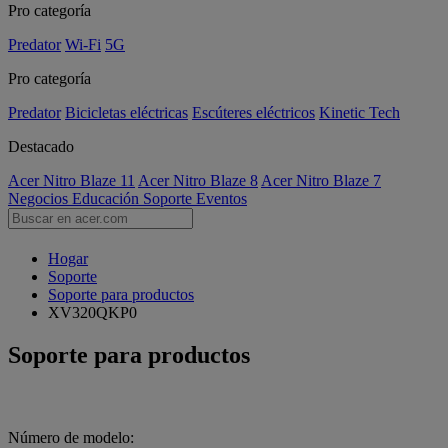
Pro categoría
Predator
Wi-Fi
5G
Pro categoría
Predator
Bicicletas eléctricas
Escúteres eléctricos
Kinetic Tech
Destacado
Acer Nitro Blaze 11
Acer Nitro Blaze 8
Acer Nitro Blaze 7
Negocios
Educación
Soporte
Eventos
Hogar
Soporte
Soporte para productos
XV320QKP0
Soporte para productos
Número de modelo: