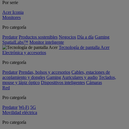
Por serie
Acer Iconia
Monitores
Pro categoría
Predator
Productos sostenibles
Negocios
Día a día
Gaming
SpatialLabs™
Monitor inteligente
Tecnología de pantalla Acer
Electrónica y accesorios
Pro categoría
Predator
Prendas, bolsos y accesorios
Cables, estaciones de
acoplamiento y dongles
Gaming
Auriculares y audio
Teclados,
mouse y lápiz óptico
Dispositivos inteligentes
Cámaras
Red
Pro categoría
Predator
Wi-Fi
5G
Movilidad eléctrica
Pro categoría