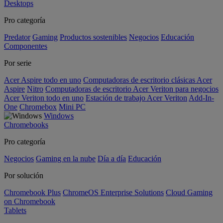
Desktops
Pro categoría
Predator
Gaming
Productos sostenibles
Negocios
Educación
Componentes
Por serie
Acer Aspire todo en uno
Computadoras de escritorio clásicas Acer
Aspire
Nitro
Computadoras de escritorio Acer Veriton para negocios
Acer Veriton todo en uno
Estación de trabajo Acer Veriton
Add-In-
One
Chromebox
Mini PC
Windows
Chromebooks
Pro categoría
Negocios
Gaming en la nube
Día a día
Educación
Por solución
Chromebook Plus
ChromeOS Enterprise Solutions
Cloud Gaming
on Chromebook
Tablets