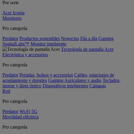
Por serie
Acer Iconia
Monitores
Pro categoría
Predator
Productos sostenibles
Negocios
Día a día
Gaming
SpatialLabs™
Monitor inteligente
Tecnología de pantalla Acer
Electrónica y accesorios
Pro categoría
Predator
Prendas, bolsos y accesorios
Cables, estaciones de
acoplamiento y dongles
Gaming
Auriculares y audio
Teclados,
mouse y lápiz óptico
Dispositivos inteligentes
Cámaras
Red
Pro categoría
Predator
Wi-Fi
5G
Movilidad eléctrica
Pro categoría