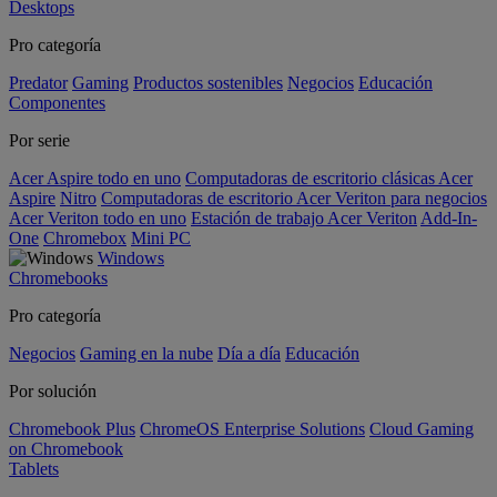
Desktops
Pro categoría
Predator
Gaming
Productos sostenibles
Negocios
Educación
Componentes
Por serie
Acer Aspire todo en uno
Computadoras de escritorio clásicas Acer
Aspire
Nitro
Computadoras de escritorio Acer Veriton para negocios
Acer Veriton todo en uno
Estación de trabajo Acer Veriton
Add-In-
One
Chromebox
Mini PC
Windows
Chromebooks
Pro categoría
Negocios
Gaming en la nube
Día a día
Educación
Por solución
Chromebook Plus
ChromeOS Enterprise Solutions
Cloud Gaming
on Chromebook
Tablets