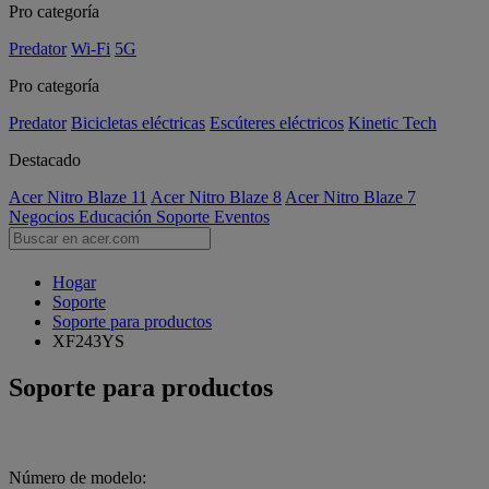
Pro categoría
Predator
Wi-Fi
5G
Pro categoría
Predator
Bicicletas eléctricas
Escúteres eléctricos
Kinetic Tech
Destacado
Acer Nitro Blaze 11
Acer Nitro Blaze 8
Acer Nitro Blaze 7
Negocios
Educación
Soporte
Eventos
Hogar
Soporte
Soporte para productos
XF243YS
Soporte para productos
Número de modelo: