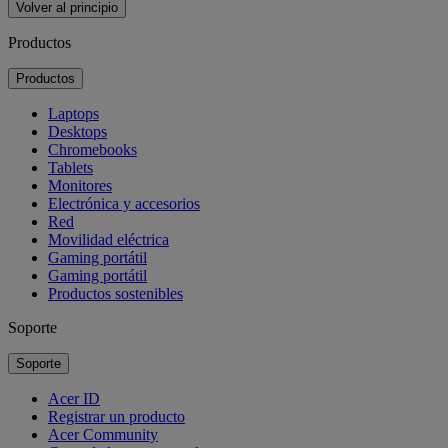
Volver al principio
Productos
Productos
Laptops
Desktops
Chromebooks
Tablets
Monitores
Electrónica y accesorios
Red
Movilidad eléctrica
Gaming portátil
Gaming portátil
Productos sostenibles
Soporte
Soporte
Acer ID
Registrar un producto
Acer Community