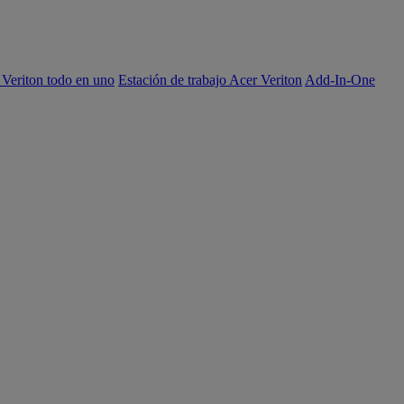
 Veriton todo en uno
Estación de trabajo Acer Veriton
Add-In-One