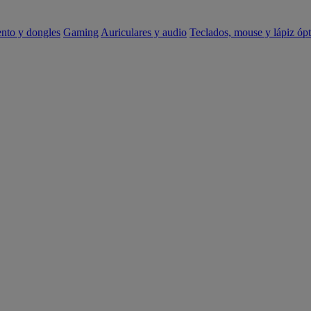
ento y dongles
Gaming
Auriculares y audio
Teclados, mouse y lápiz ópt