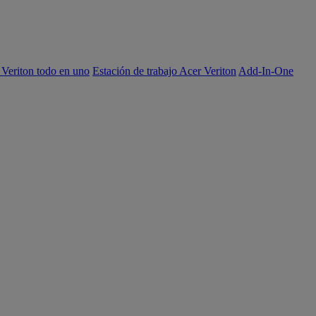
 Veriton todo en uno
Estación de trabajo Acer Veriton
Add-In-One