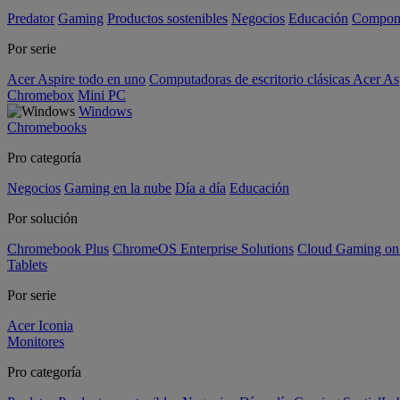
Predator
Gaming
Productos sostenibles
Negocios
Educación
Compon
Por serie
Acer Aspire todo en uno
Computadoras de escritorio clásicas Acer As
Chromebox
Mini PC
Windows
Chromebooks
Pro categoría
Negocios
Gaming en la nube
Día a día
Educación
Por solución
Chromebook Plus
ChromeOS Enterprise Solutions
Cloud Gaming o
Tablets
Por serie
Acer Iconia
Monitores
Pro categoría