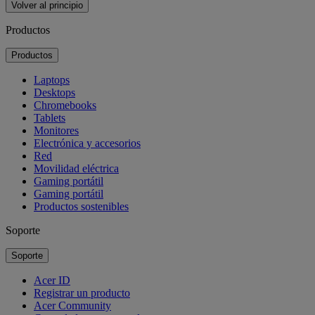
Volver al principio
Productos
Productos
Laptops
Desktops
Chromebooks
Tablets
Monitores
Electrónica y accesorios
Red
Movilidad eléctrica
Gaming portátil
Gaming portátil
Productos sostenibles
Soporte
Soporte
Acer ID
Registrar un producto
Acer Community