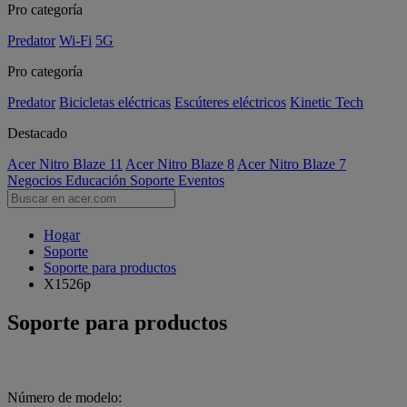
Pro categoría
Predator
Wi-Fi
5G
Pro categoría
Predator
Bicicletas eléctricas
Escúteres eléctricos
Kinetic Tech
Destacado
Acer Nitro Blaze 11
Acer Nitro Blaze 8
Acer Nitro Blaze 7
Negocios
Educación
Soporte
Eventos
Hogar
Soporte
Soporte para productos
X1526p
Soporte para productos
Número de modelo: