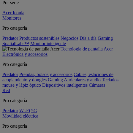
Por serie
Acer Iconia
Monitores
Pro categoría
Predator
Productos sostenibles
Negocios
Día a día
Gaming
SpatialLabs™
Monitor inteligente
Tecnología de pantalla Acer
Electrónica y accesorios
Pro categoría
Predator
Prendas, bolsos y accesorios
Cables, estaciones de
acoplamiento y dongles
Gaming
Auriculares y audio
Teclados,
mouse y lápiz óptico
Dispositivos inteligentes
Cámaras
Red
Pro categoría
Predator
Wi-Fi
5G
Movilidad eléctrica
Pro categoría