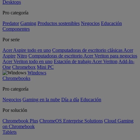
Desktops
Pro categoría
Predator
Gaming
Productos sostenibles
Negocios
Educación
Componentes
Por serie
Acer Aspire todo en uno
Computadoras de escritorio clásicas Acer
Aspire
Nitro
Computadoras de escritorio Acer Veriton para negocios
Acer Veriton todo en uno
Estación de trabajo Acer Veriton
Add-In-
One
Chromebox
Mini PC
Windows
Chromebooks
Pro categoría
Negocios
Gaming en la nube
Día a día
Educación
Por solución
Chromebook Plus
ChromeOS Enterprise Solutions
Cloud Gaming
on Chromebook
Tablets