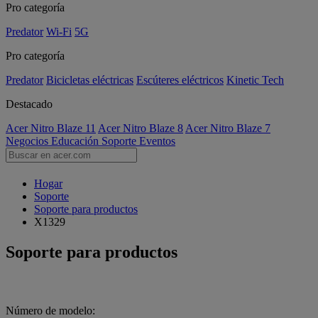
Pro categoría
Predator
Wi-Fi
5G
Pro categoría
Predator
Bicicletas eléctricas
Escúteres eléctricos
Kinetic Tech
Destacado
Acer Nitro Blaze 11
Acer Nitro Blaze 8
Acer Nitro Blaze 7
Negocios
Educación
Soporte
Eventos
Hogar
Soporte
Soporte para productos
X1329
Soporte para productos
Número de modelo: