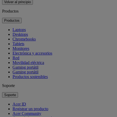
Volver al principio
Productos
Productos
Laptops
Desktops
Chromebooks
Tablets
Monitores
Electrónica y accesorios
Red
Movilidad eléctrica
Gaming portátil
Gaming portátil
Productos sostenibles
Soporte
Soporte
Acer ID
Registrar un producto
Acer Community