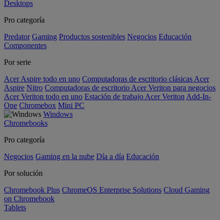
Desktops
Pro categoría
Predator
Gaming
Productos sostenibles
Negocios
Educación
Componentes
Por serie
Acer Aspire todo en uno
Computadoras de escritorio clásicas Acer
Aspire
Nitro
Computadoras de escritorio Acer Veriton para negocios
Acer Veriton todo en uno
Estación de trabajo Acer Veriton
Add-In-
One
Chromebox
Mini PC
Windows
Chromebooks
Pro categoría
Negocios
Gaming en la nube
Día a día
Educación
Por solución
Chromebook Plus
ChromeOS Enterprise Solutions
Cloud Gaming
on Chromebook
Tablets