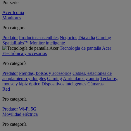
Por serie
Acer Iconia
Monitores
Pro categoría
Predator
Productos sostenibles
Negocios
Día a día
Gaming
SpatialLabs™
Monitor inteligente
Tecnología de pantalla Acer
Electrónica y accesorios
Pro categoría
Predator
Prendas, bolsos y accesorios
Cables, estaciones de
acoplamiento y dongles
Gaming
Auriculares y audio
Teclados,
mouse y lápiz óptico
Dispositivos inteligentes
Cámaras
Red
Pro categoría
Predator
Wi-Fi
5G
Movilidad eléctrica
Pro categoría