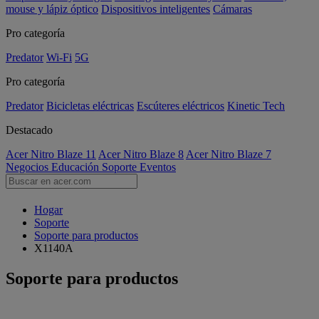
mouse y lápiz óptico
Dispositivos inteligentes
Cámaras
Pro categoría
Predator
Wi-Fi
5G
Pro categoría
Predator
Bicicletas eléctricas
Escúteres eléctricos
Kinetic Tech
Destacado
Acer Nitro Blaze 11
Acer Nitro Blaze 8
Acer Nitro Blaze 7
Negocios
Educación
Soporte
Eventos
Hogar
Soporte
Soporte para productos
X1140A
Soporte para productos