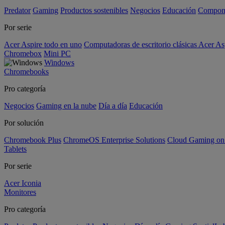
Predator
Gaming
Productos sostenibles
Negocios
Educación
Compon
Por serie
Acer Aspire todo en uno
Computadoras de escritorio clásicas Acer As
Chromebox
Mini PC
Windows
Chromebooks
Pro categoría
Negocios
Gaming en la nube
Día a día
Educación
Por solución
Chromebook Plus
ChromeOS Enterprise Solutions
Cloud Gaming o
Tablets
Por serie
Acer Iconia
Monitores
Pro categoría