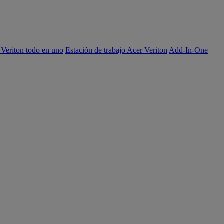
 Veriton todo en uno
Estación de trabajo Acer Veriton
Add-In-One