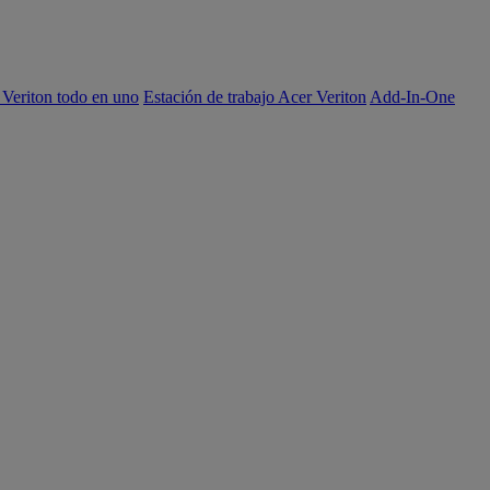
 Veriton todo en uno
Estación de trabajo Acer Veriton
Add-In-One