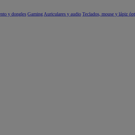
ento y dongles
Gaming
Auriculares y audio
Teclados, mouse y lápiz ópt