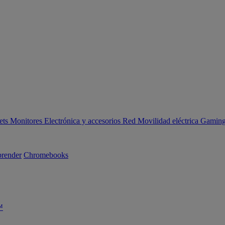
ets
Monitores
Electrónica y accesorios
Red
Movilidad eléctrica
Gaming 
render
Chromebooks
™