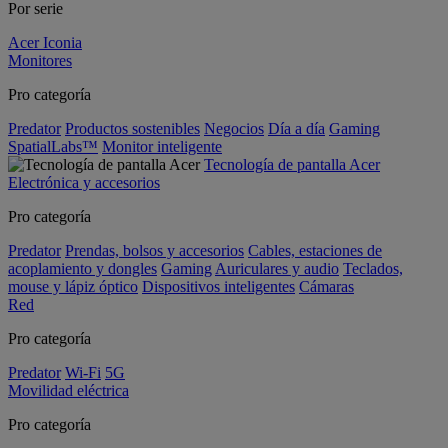
Por serie
Acer Iconia
Monitores
Pro categoría
Predator
Productos sostenibles
Negocios
Día a día
Gaming
SpatialLabs™
Monitor inteligente
Tecnología de pantalla Acer
Electrónica y accesorios
Pro categoría
Predator
Prendas, bolsos y accesorios
Cables, estaciones de
acoplamiento y dongles
Gaming
Auriculares y audio
Teclados,
mouse y lápiz óptico
Dispositivos inteligentes
Cámaras
Red
Pro categoría
Predator
Wi-Fi
5G
Movilidad eléctrica
Pro categoría