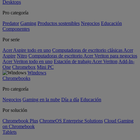
Desktops
Pro categoría
Predator
Gaming
Productos sostenibles
Negocios
Educación
Componentes
Por serie
Acer Aspire todo en uno
Computadoras de escritorio clásicas Acer
Aspire
Nitro
Computadoras de escritorio Acer Veriton para negocios
Acer Veriton todo en uno
Estación de trabajo Acer Veriton
Add-In-
One
Chromebox
Mini PC
Windows
Chromebooks
Pro categoría
Negocios
Gaming en la nube
Día a día
Educación
Por solución
Chromebook Plus
ChromeOS Enterprise Solutions
Cloud Gaming
on Chromebook
Tablets