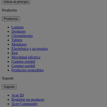
Volver al principio
Productos
Productos
Laptops
Desktops
Chromebooks
Tablets
Monitores
Electrónica y accesorios
Red
Movilidad eléctrica
Gaming portátil
Gaming portátil
Productos sostenibles
Soporte
Soporte
Acer ID
Registrar un producto
Acer Community