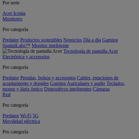
Por serie
Acer Iconia
Monitores
Pro categoría
Predator
Productos sostenibles
Negocios
Día a día
Gaming
SpatialLabs™
Monitor inteligente
Tecnología de pantalla Acer
Electrónica y accesorios
Pro categoría
Predator
Prendas, bolsos y accesorios
Cables, estaciones de
acoplamiento y dongles
Gaming
Auriculares y audio
Teclados,
mouse y lápiz óptico
Dispositivos inteligentes
Cámaras
Red
Pro categoría
Predator
Wi-Fi
5G
Movilidad eléctrica
Pro categoría