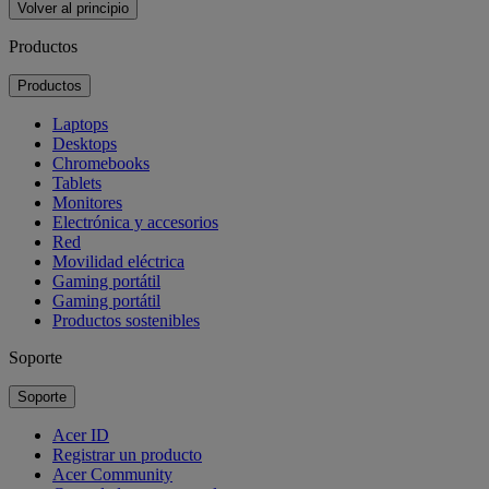
Volver al principio
Productos
Productos
Laptops
Desktops
Chromebooks
Tablets
Monitores
Electrónica y accesorios
Red
Movilidad eléctrica
Gaming portátil
Gaming portátil
Productos sostenibles
Soporte
Soporte
Acer ID
Registrar un producto
Acer Community