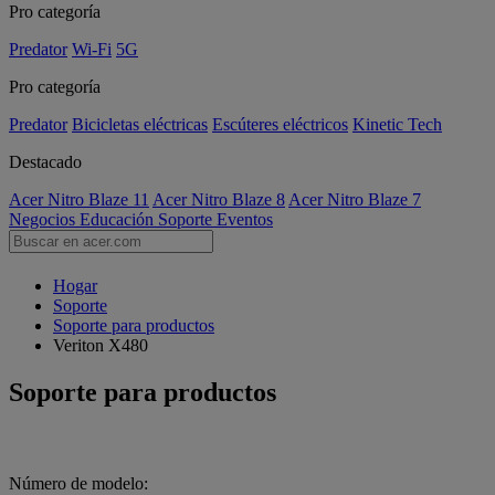
Pro categoría
Predator
Wi-Fi
5G
Pro categoría
Predator
Bicicletas eléctricas
Escúteres eléctricos
Kinetic Tech
Destacado
Acer Nitro Blaze 11
Acer Nitro Blaze 8
Acer Nitro Blaze 7
Negocios
Educación
Soporte
Eventos
Hogar
Soporte
Soporte para productos
Veriton X480
Soporte para productos
Número de modelo: