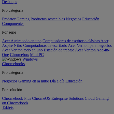
Desktops
Pro categoría
Predator
Gaming
Productos sostenibles
Negocios
Educación
Componentes
Por serie
Acer Aspire todo en uno
Computadoras de escritorio clásicas Acer
Aspire
Nitro
Computadoras de escritorio Acer Veriton para negocios
Acer Veriton todo en uno
Estación de trabajo Acer Veriton
Add-In-
One
Chromebox
Mini PC
Windows
Chromebooks
Pro categoría
Negocios
Gaming en la nube
Día a día
Educación
Por solución
Chromebook Plus
ChromeOS Enterprise Solutions
Cloud Gaming
on Chromebook
Tablets