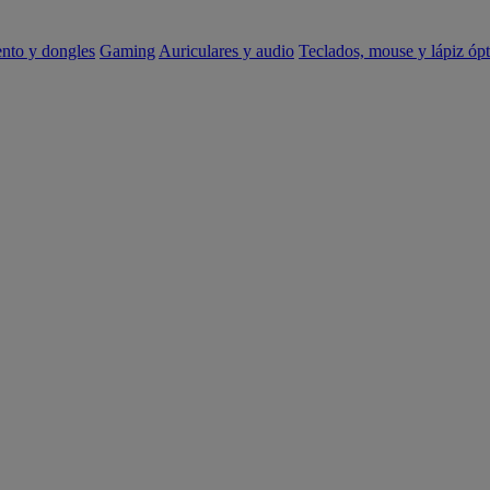
ento y dongles
Gaming
Auriculares y audio
Teclados, mouse y lápiz ópt