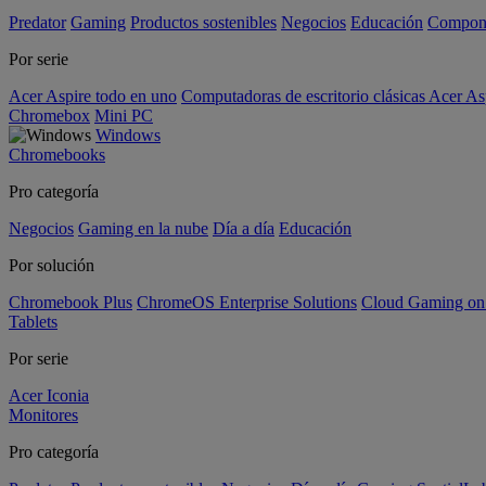
Predator
Gaming
Productos sostenibles
Negocios
Educación
Compon
Por serie
Acer Aspire todo en uno
Computadoras de escritorio clásicas Acer As
Chromebox
Mini PC
Windows
Chromebooks
Pro categoría
Negocios
Gaming en la nube
Día a día
Educación
Por solución
Chromebook Plus
ChromeOS Enterprise Solutions
Cloud Gaming o
Tablets
Por serie
Acer Iconia
Monitores
Pro categoría