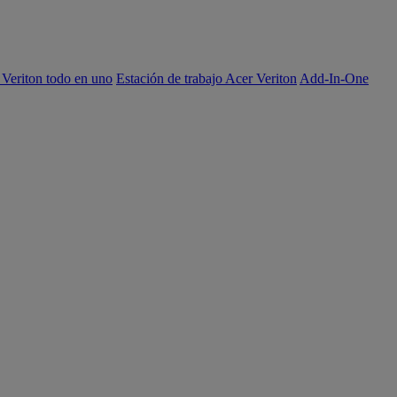
 Veriton todo en uno
Estación de trabajo Acer Veriton
Add-In-One