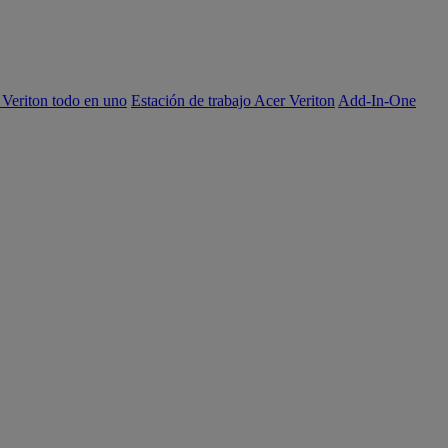
 Veriton todo en uno
Estación de trabajo Acer Veriton
Add-In-One