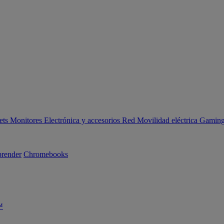
ets
Monitores
Electrónica y accesorios
Red
Movilidad eléctrica
Gaming 
render
Chromebooks
™