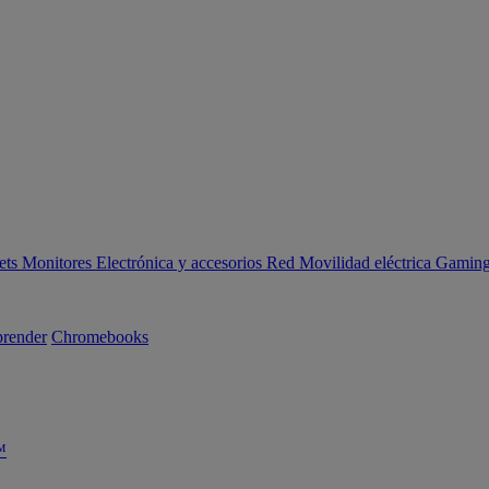
ets
Monitores
Electrónica y accesorios
Red
Movilidad eléctrica
Gaming 
render
Chromebooks
™