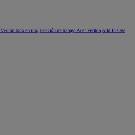
 Veriton todo en uno
Estación de trabajo Acer Veriton
Add-In-One