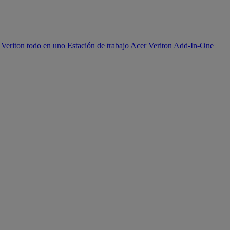
 Veriton todo en uno
Estación de trabajo Acer Veriton
Add-In-One