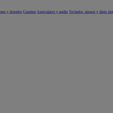
ento y dongles
Gaming
Auriculares y audio
Teclados, mouse y lápiz ópt