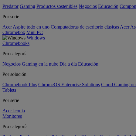
Predator
Gaming
Productos sostenibles
Negocios
Educación
Compon
Por serie
Acer Aspire todo en uno
Computadoras de escritorio clásicas Acer As
Chromebox
Mini PC
Windows
Chromebooks
Pro categoría
Negocios
Gaming en la nube
Día a día
Educación
Por solución
Chromebook Plus
ChromeOS Enterprise Solutions
Cloud Gaming o
Tablets
Por serie
Acer Iconia
Monitores
Pro categoría