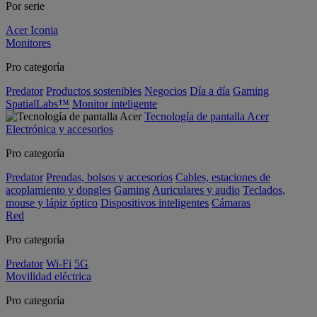
Por serie
Acer Iconia
Monitores
Pro categoría
Predator
Productos sostenibles
Negocios
Día a día
Gaming
SpatialLabs™
Monitor inteligente
Tecnología de pantalla Acer
Electrónica y accesorios
Pro categoría
Predator
Prendas, bolsos y accesorios
Cables, estaciones de
acoplamiento y dongles
Gaming
Auriculares y audio
Teclados,
mouse y lápiz óptico
Dispositivos inteligentes
Cámaras
Red
Pro categoría
Predator
Wi-Fi
5G
Movilidad eléctrica
Pro categoría