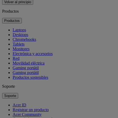
Volver al principio
Productos
Productos
Laptops
Desktops
Chromebooks
Tablets
Monitores
Electrónica y accesorios
Red
Movilidad eléctrica
Gaming portátil
Gaming portátil
Productos sostenibles
Soporte
Soporte
Acer ID
Registrar un producto
Acer Community