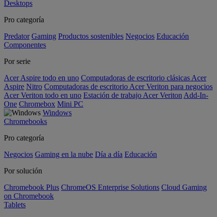
Desktops
Pro categoría
Predator
Gaming
Productos sostenibles
Negocios
Educación
Componentes
Por serie
Acer Aspire todo en uno
Computadoras de escritorio clásicas Acer
Aspire
Nitro
Computadoras de escritorio Acer Veriton para negocios
Acer Veriton todo en uno
Estación de trabajo Acer Veriton
Add-In-
One
Chromebox
Mini PC
Windows
Chromebooks
Pro categoría
Negocios
Gaming en la nube
Día a día
Educación
Por solución
Chromebook Plus
ChromeOS Enterprise Solutions
Cloud Gaming
on Chromebook
Tablets