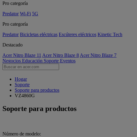
Pro categoría
Predator
Wi-Fi
5G
Pro categoría
Predator
Bicicletas eléctricas
Escúteres eléctricos
Kinetic Tech
Destacado
Acer Nitro Blaze 11
Acer Nitro Blaze 8
Acer Nitro Blaze 7
Negocios
Educación
Soporte
Eventos
Hogar
Soporte
Soporte para productos
VZ4860G
Soporte para productos
Número de modelo: