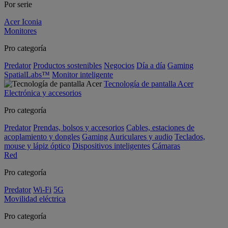
Por serie
Acer Iconia
Monitores
Pro categoría
Predator
Productos sostenibles
Negocios
Día a día
Gaming
SpatialLabs™
Monitor inteligente
Tecnología de pantalla Acer
Electrónica y accesorios
Pro categoría
Predator
Prendas, bolsos y accesorios
Cables, estaciones de
acoplamiento y dongles
Gaming
Auriculares y audio
Teclados,
mouse y lápiz óptico
Dispositivos inteligentes
Cámaras
Red
Pro categoría
Predator
Wi-Fi
5G
Movilidad eléctrica
Pro categoría