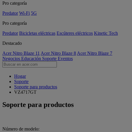
Pro categoría
Predator
Wi-Fi
5G
Pro categoría
Predator
Bicicletas eléctricas
Escúteres eléctricos
Kinetic Tech
Destacado
Acer Nitro Blaze 11
Acer Nitro Blaze 8
Acer Nitro Blaze 7
Negocios
Educación
Soporte
Eventos
Hogar
Soporte
Soporte para productos
VZ4717GT
Soporte para productos
Número de modelo: