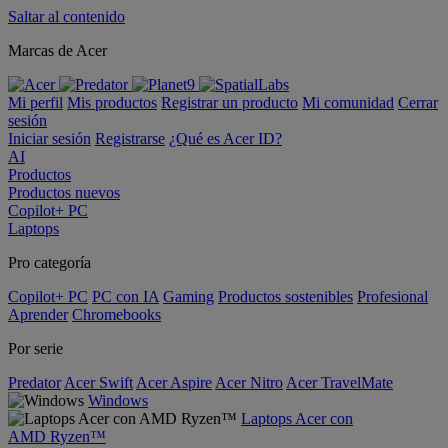
Saltar al contenido
Marcas de Acer
Mi perfil
Mis productos
Registrar un producto
Mi comunidad
Cerrar
sesión
Iniciar sesión
Registrarse
¿Qué es Acer ID?
AI
Productos
Productos nuevos
Copilot+ PC
Laptops
Pro categoría
Copilot+ PC
PC con IA
Gaming
Productos sostenibles
Profesional
Aprender
Chromebooks
Por serie
Predator
Acer Swift
Acer Aspire
Acer Nitro
Acer TravelMate
Windows
Laptops Acer con
AMD Ryzen™