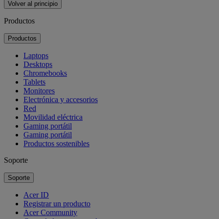
Volver al principio
Productos
Productos
Laptops
Desktops
Chromebooks
Tablets
Monitores
Electrónica y accesorios
Red
Movilidad eléctrica
Gaming portátil
Gaming portátil
Productos sostenibles
Soporte
Soporte
Acer ID
Registrar un producto
Acer Community