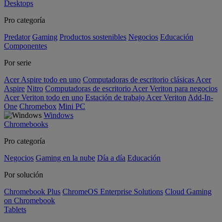
Desktops
Pro categoría
Predator
Gaming
Productos sostenibles
Negocios
Educación
Componentes
Por serie
Acer Aspire todo en uno
Computadoras de escritorio clásicas Acer
Aspire
Nitro
Computadoras de escritorio Acer Veriton para negocios
Acer Veriton todo en uno
Estación de trabajo Acer Veriton
Add-In-
One
Chromebox
Mini PC
Windows
Chromebooks
Pro categoría
Negocios
Gaming en la nube
Día a día
Educación
Por solución
Chromebook Plus
ChromeOS Enterprise Solutions
Cloud Gaming
on Chromebook
Tablets