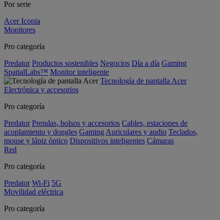
Por serie
Acer Iconia
Monitores
Pro categoría
Predator
Productos sostenibles
Negocios
Día a día
Gaming
SpatialLabs™
Monitor inteligente
Tecnología de pantalla Acer
Electrónica y accesorios
Pro categoría
Predator
Prendas, bolsos y accesorios
Cables, estaciones de
acoplamiento y dongles
Gaming
Auriculares y audio
Teclados,
mouse y lápiz óptico
Dispositivos inteligentes
Cámaras
Red
Pro categoría
Predator
Wi-Fi
5G
Movilidad eléctrica
Pro categoría