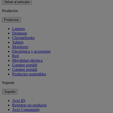
Volver al principio
Productos
Productos
Laptops
Desktops
Chromebooks
Tablets
Monitores
Electrónica y accesorios
Red
Movilidad eléctrica
Gaming portátil
Gaming portátil
Productos sostenibles
Soporte
Soporte
Acer ID
Registrar un producto
Acer Community