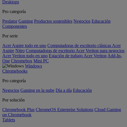
Desktops
Pro categoría
Predator
Gaming
Productos sostenibles
Negocios
Educación
Componentes
Por serie
Acer Aspire todo en uno
Computadoras de escritorio clásicas Acer
Aspire
Nitro
Computadoras de escritorio Acer Veriton para negocios
Acer Veriton todo en uno
Estación de trabajo Acer Veriton
Add-In-
One
Chromebox
Mini PC
Windows
Chromebooks
Pro categoría
Negocios
Gaming en la nube
Día a día
Educación
Por solución
Chromebook Plus
ChromeOS Enterprise Solutions
Cloud Gaming
on Chromebook
Tablets