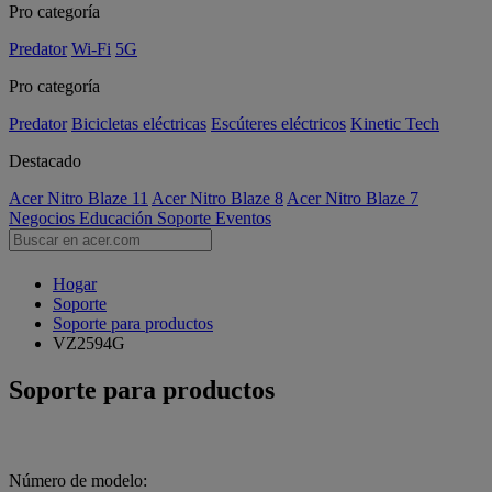
Pro categoría
Predator
Wi-Fi
5G
Pro categoría
Predator
Bicicletas eléctricas
Escúteres eléctricos
Kinetic Tech
Destacado
Acer Nitro Blaze 11
Acer Nitro Blaze 8
Acer Nitro Blaze 7
Negocios
Educación
Soporte
Eventos
Hogar
Soporte
Soporte para productos
VZ2594G
Soporte para productos
Número de modelo: