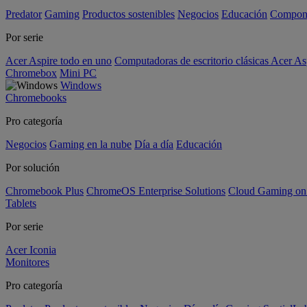
Predator
Gaming
Productos sostenibles
Negocios
Educación
Compon
Por serie
Acer Aspire todo en uno
Computadoras de escritorio clásicas Acer As
Chromebox
Mini PC
Windows
Chromebooks
Pro categoría
Negocios
Gaming en la nube
Día a día
Educación
Por solución
Chromebook Plus
ChromeOS Enterprise Solutions
Cloud Gaming o
Tablets
Por serie
Acer Iconia
Monitores
Pro categoría