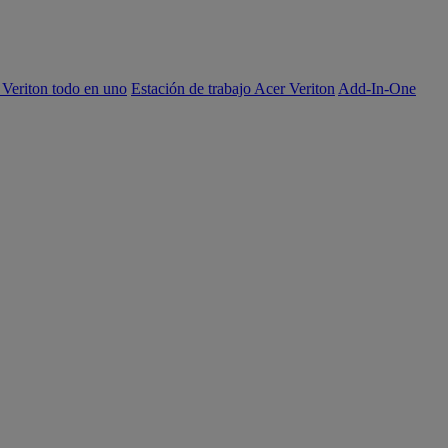
 Veriton todo en uno
Estación de trabajo Acer Veriton
Add-In-One