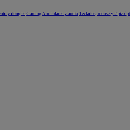
ento y dongles
Gaming
Auriculares y audio
Teclados, mouse y lápiz ópt