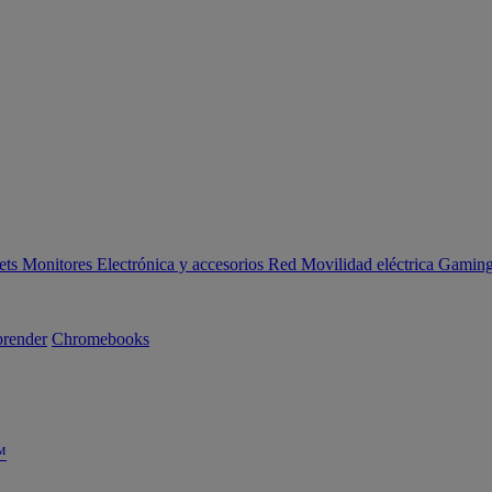
ets
Monitores
Electrónica y accesorios
Red
Movilidad eléctrica
Gaming 
render
Chromebooks
™