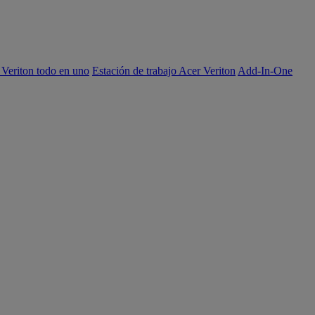
 Veriton todo en uno
Estación de trabajo Acer Veriton
Add-In-One