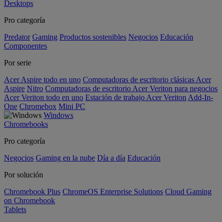
Desktops
Pro categoría
Predator
Gaming
Productos sostenibles
Negocios
Educación
Componentes
Por serie
Acer Aspire todo en uno
Computadoras de escritorio clásicas Acer
Aspire
Nitro
Computadoras de escritorio Acer Veriton para negocios
Acer Veriton todo en uno
Estación de trabajo Acer Veriton
Add-In-
One
Chromebox
Mini PC
Windows
Chromebooks
Pro categoría
Negocios
Gaming en la nube
Día a día
Educación
Por solución
Chromebook Plus
ChromeOS Enterprise Solutions
Cloud Gaming
on Chromebook
Tablets