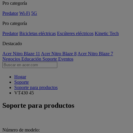
Pro categoría
Predator
Wi-Fi
5G
Pro categoría
Predator
Bicicletas eléctricas
Escúteres eléctricos
Kinetic Tech
Destacado
Acer Nitro Blaze 11
Acer Nitro Blaze 8
Acer Nitro Blaze 7
Negocios
Educación
Soporte
Eventos
Hogar
Soporte
Soporte para productos
VT430 45
Soporte para productos
Número de modelo: