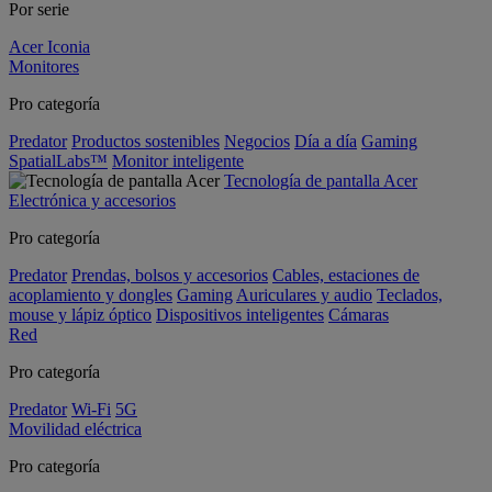
Por serie
Acer Iconia
Monitores
Pro categoría
Predator
Productos sostenibles
Negocios
Día a día
Gaming
SpatialLabs™
Monitor inteligente
Tecnología de pantalla Acer
Electrónica y accesorios
Pro categoría
Predator
Prendas, bolsos y accesorios
Cables, estaciones de
acoplamiento y dongles
Gaming
Auriculares y audio
Teclados,
mouse y lápiz óptico
Dispositivos inteligentes
Cámaras
Red
Pro categoría
Predator
Wi-Fi
5G
Movilidad eléctrica
Pro categoría