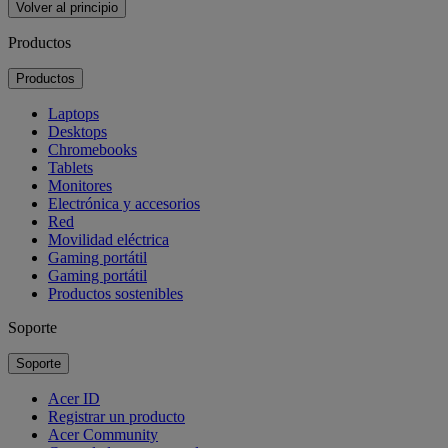
Volver al principio
Productos
Productos
Laptops
Desktops
Chromebooks
Tablets
Monitores
Electrónica y accesorios
Red
Movilidad eléctrica
Gaming portátil
Gaming portátil
Productos sostenibles
Soporte
Soporte
Acer ID
Registrar un producto
Acer Community