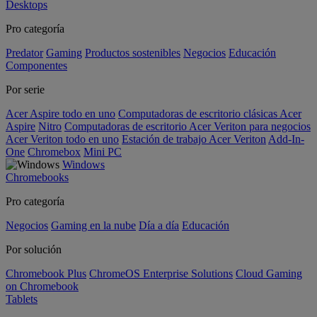
Desktops
Pro categoría
Predator
Gaming
Productos sostenibles
Negocios
Educación
Componentes
Por serie
Acer Aspire todo en uno
Computadoras de escritorio clásicas Acer
Aspire
Nitro
Computadoras de escritorio Acer Veriton para negocios
Acer Veriton todo en uno
Estación de trabajo Acer Veriton
Add-In-
One
Chromebox
Mini PC
Windows
Chromebooks
Pro categoría
Negocios
Gaming en la nube
Día a día
Educación
Por solución
Chromebook Plus
ChromeOS Enterprise Solutions
Cloud Gaming
on Chromebook
Tablets