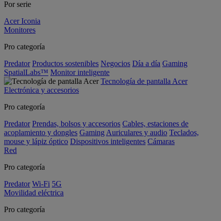
Por serie
Acer Iconia
Monitores
Pro categoría
Predator
Productos sostenibles
Negocios
Día a día
Gaming
SpatialLabs™
Monitor inteligente
Tecnología de pantalla Acer
Electrónica y accesorios
Pro categoría
Predator
Prendas, bolsos y accesorios
Cables, estaciones de
acoplamiento y dongles
Gaming
Auriculares y audio
Teclados,
mouse y lápiz óptico
Dispositivos inteligentes
Cámaras
Red
Pro categoría
Predator
Wi-Fi
5G
Movilidad eléctrica
Pro categoría