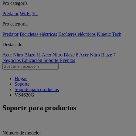
Pro categoría
Predator
Wi-Fi
5G
Pro categoría
Predator
Bicicletas eléctricas
Escúteres eléctricos
Kinetic Tech
Destacado
Acer Nitro Blaze 11
Acer Nitro Blaze 8
Acer Nitro Blaze 7
Negocios
Educación
Soporte
Eventos
Hogar
Soporte
Soporte para productos
VS4630G
Soporte para productos
Número de modelo: