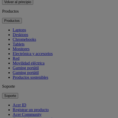
Volver al principio
Productos
Productos
Laptops
Desktops
Chromebooks
Tablets
Monitores
Electrónica y accesorios
Red
Movilidad eléctrica
Gaming portátil
Gaming portátil
Productos sostenibles
Soporte
Soporte
Acer ID
Registrar un producto
Acer Community