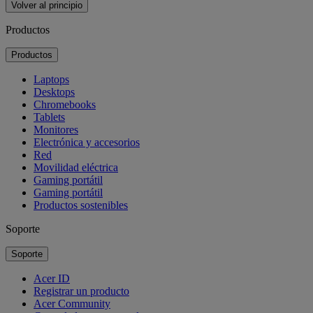
Volver al principio
Productos
Productos
Laptops
Desktops
Chromebooks
Tablets
Monitores
Electrónica y accesorios
Red
Movilidad eléctrica
Gaming portátil
Gaming portátil
Productos sostenibles
Soporte
Soporte
Acer ID
Registrar un producto
Acer Community