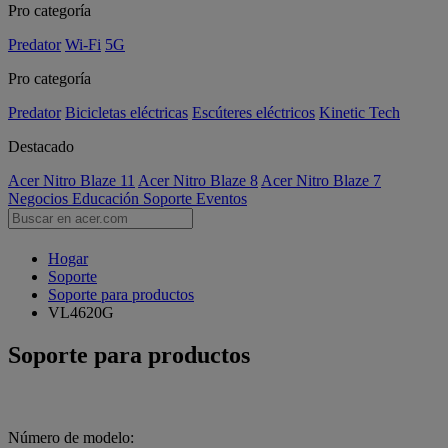
Pro categoría
Predator
Wi-Fi
5G
Pro categoría
Predator
Bicicletas eléctricas
Escúteres eléctricos
Kinetic Tech
Destacado
Acer Nitro Blaze 11
Acer Nitro Blaze 8
Acer Nitro Blaze 7
Negocios
Educación
Soporte
Eventos
Hogar
Soporte
Soporte para productos
VL4620G
Soporte para productos
Número de modelo: