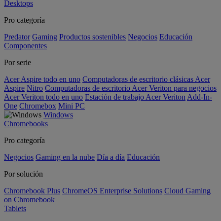
Desktops
Pro categoría
Predator
Gaming
Productos sostenibles
Negocios
Educación
Componentes
Por serie
Acer Aspire todo en uno
Computadoras de escritorio clásicas Acer
Aspire
Nitro
Computadoras de escritorio Acer Veriton para negocios
Acer Veriton todo en uno
Estación de trabajo Acer Veriton
Add-In-
One
Chromebox
Mini PC
Windows
Chromebooks
Pro categoría
Negocios
Gaming en la nube
Día a día
Educación
Por solución
Chromebook Plus
ChromeOS Enterprise Solutions
Cloud Gaming
on Chromebook
Tablets