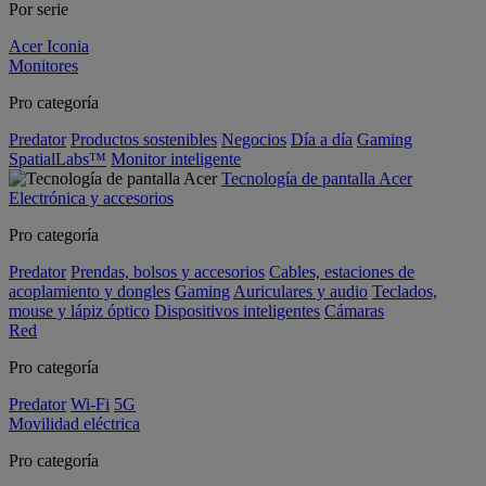
Por serie
Acer Iconia
Monitores
Pro categoría
Predator
Productos sostenibles
Negocios
Día a día
Gaming
SpatialLabs™
Monitor inteligente
Tecnología de pantalla Acer
Electrónica y accesorios
Pro categoría
Predator
Prendas, bolsos y accesorios
Cables, estaciones de
acoplamiento y dongles
Gaming
Auriculares y audio
Teclados,
mouse y lápiz óptico
Dispositivos inteligentes
Cámaras
Red
Pro categoría
Predator
Wi-Fi
5G
Movilidad eléctrica
Pro categoría