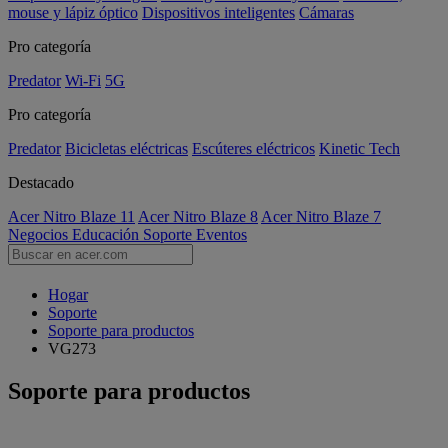
mouse y lápiz óptico
Dispositivos inteligentes
Cámaras
Pro categoría
Predator
Wi-Fi
5G
Pro categoría
Predator
Bicicletas eléctricas
Escúteres eléctricos
Kinetic Tech
Destacado
Acer Nitro Blaze 11
Acer Nitro Blaze 8
Acer Nitro Blaze 7
Negocios
Educación
Soporte
Eventos
Hogar
Soporte
Soporte para productos
VG273
Soporte para productos