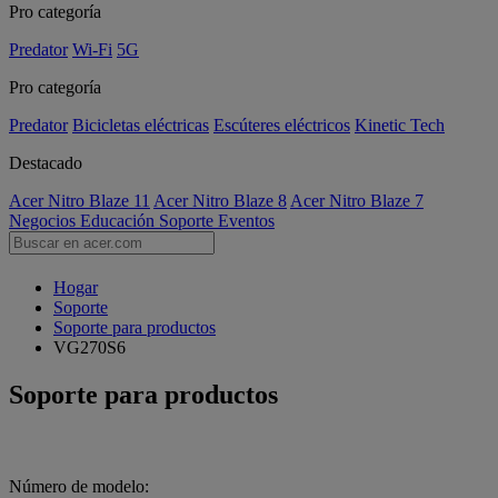
Pro categoría
Predator
Wi-Fi
5G
Pro categoría
Predator
Bicicletas eléctricas
Escúteres eléctricos
Kinetic Tech
Destacado
Acer Nitro Blaze 11
Acer Nitro Blaze 8
Acer Nitro Blaze 7
Negocios
Educación
Soporte
Eventos
Hogar
Soporte
Soporte para productos
VG270S6
Soporte para productos
Número de modelo: