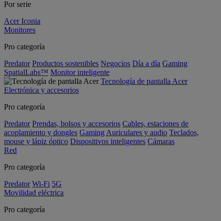
Por serie
Acer Iconia
Monitores
Pro categoría
Predator
Productos sostenibles
Negocios
Día a día
Gaming
SpatialLabs™
Monitor inteligente
Tecnología de pantalla Acer
Electrónica y accesorios
Pro categoría
Predator
Prendas, bolsos y accesorios
Cables, estaciones de
acoplamiento y dongles
Gaming
Auriculares y audio
Teclados,
mouse y lápiz óptico
Dispositivos inteligentes
Cámaras
Red
Pro categoría
Predator
Wi-Fi
5G
Movilidad eléctrica
Pro categoría