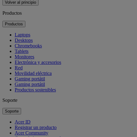
Volver al principio
Productos
Productos
Laptops
Desktops
Chromebooks
Tablets
Monitores
Electrónica y accesorios
Red
Movilidad eléctrica
Gaming portátil
Gaming portátil
Productos sostenibles
Soporte
Soporte
Acer ID
Registrar un producto
Acer Community