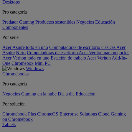
Desktops
Pro categoría
Predator
Gaming
Productos sostenibles
Negocios
Educación
Componentes
Por serie
Acer Aspire todo en uno
Computadoras de escritorio clásicas Acer
Aspire
Nitro
Computadoras de escritorio Acer Veriton para negocios
Acer Veriton todo en uno
Estación de trabajo Acer Veriton
Add-In-
One
Chromebox
Mini PC
Windows
Chromebooks
Pro categoría
Negocios
Gaming en la nube
Día a día
Educación
Por solución
Chromebook Plus
ChromeOS Enterprise Solutions
Cloud Gaming
on Chromebook
Tablets