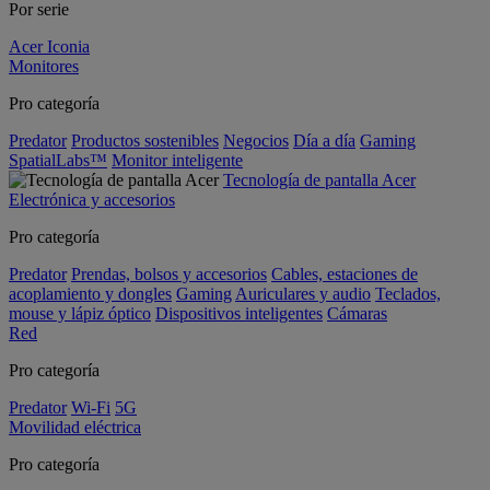
Por serie
Acer Iconia
Monitores
Pro categoría
Predator
Productos sostenibles
Negocios
Día a día
Gaming
SpatialLabs™
Monitor inteligente
Tecnología de pantalla Acer
Electrónica y accesorios
Pro categoría
Predator
Prendas, bolsos y accesorios
Cables, estaciones de
acoplamiento y dongles
Gaming
Auriculares y audio
Teclados,
mouse y lápiz óptico
Dispositivos inteligentes
Cámaras
Red
Pro categoría
Predator
Wi-Fi
5G
Movilidad eléctrica
Pro categoría