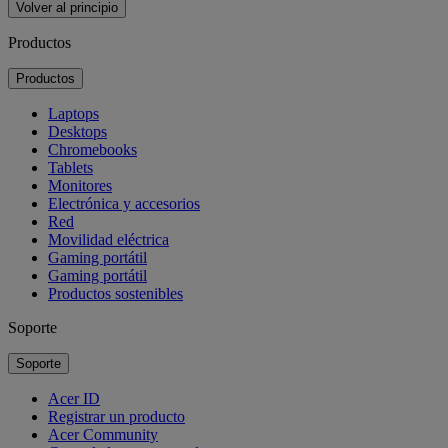
Volver al principio
Productos
Productos
Laptops
Desktops
Chromebooks
Tablets
Monitores
Electrónica y accesorios
Red
Movilidad eléctrica
Gaming portátil
Gaming portátil
Productos sostenibles
Soporte
Soporte
Acer ID
Registrar un producto
Acer Community