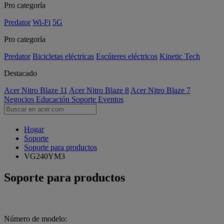
Pro categoría
Predator
Wi-Fi
5G
Pro categoría
Predator
Bicicletas eléctricas
Escúteres eléctricos
Kinetic Tech
Destacado
Acer Nitro Blaze 11
Acer Nitro Blaze 8
Acer Nitro Blaze 7
Negocios
Educación
Soporte
Eventos
Hogar
Soporte
Soporte para productos
VG240YM3
Soporte para productos
Número de modelo: