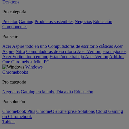
Desktops
Pro categoría
Predator
Gaming
Productos sostenibles
Negocios
Educación
Componentes
Por serie
Acer Aspire todo en uno
Computadoras de escritorio clásicas Acer
Aspire
Nitro
Computadoras de escritorio Acer Veriton para negocios
Acer Veriton todo en uno
Estación de trabajo Acer Veriton
Add-In-
One
Chromebox
Mini PC
Windows
Chromebooks
Pro categoría
Negocios
Gaming en la nube
Día a día
Educación
Por solución
Chromebook Plus
ChromeOS Enterprise Solutions
Cloud Gaming
on Chromebook
Tablets