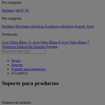
Pro categoría
Predator
Wi-Fi
5G
Pro categoría
Predator
Bicicletas eléctricas
Escúteres eléctricos
Kinetic Tech
Destacado
Acer Nitro Blaze 11
Acer Nitro Blaze 8
Acer Nitro Blaze 7
Negocios
Educación
Soporte
Eventos
Hogar
Soporte
Soporte para productos
VG240YG
Soporte para productos
Número de modelo: