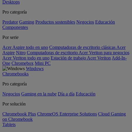
Desktops
Pro categoría
Predator
Gaming
Productos sostenibles
Negocios
Educación
Componentes
Por serie
Acer Aspire todo en uno
Computadoras de escritorio clásicas Acer
Aspire
Nitro
Computadoras de escritorio Acer Veriton para negocios
Acer Veriton todo en uno
Estación de trabajo Acer Veriton
Add-In-
One
Chromebox
Mini PC
Windows
Chromebooks
Pro categoría
Negocios
Gaming en la nube
Día a día
Educación
Por solución
Chromebook Plus
ChromeOS Enterprise Solutions
Cloud Gaming
on Chromebook
Tablets