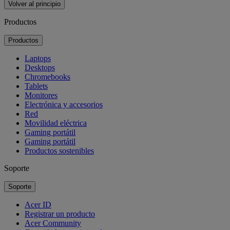
Volver al principio
Productos
Productos
Laptops
Desktops
Chromebooks
Tablets
Monitores
Electrónica y accesorios
Red
Movilidad eléctrica
Gaming portátil
Gaming portátil
Productos sostenibles
Soporte
Soporte
Acer ID
Registrar un producto
Acer Community