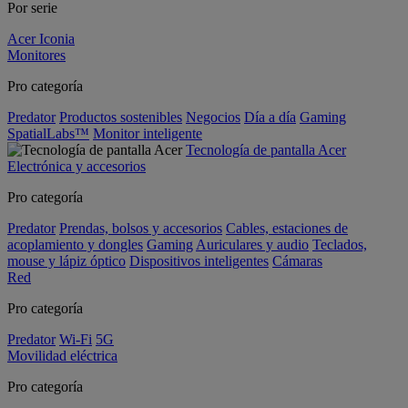
Por serie
Acer Iconia
Monitores
Pro categoría
Predator
Productos sostenibles
Negocios
Día a día
Gaming
SpatialLabs™
Monitor inteligente
Tecnología de pantalla Acer
Electrónica y accesorios
Pro categoría
Predator
Prendas, bolsos y accesorios
Cables, estaciones de
acoplamiento y dongles
Gaming
Auriculares y audio
Teclados,
mouse y lápiz óptico
Dispositivos inteligentes
Cámaras
Red
Pro categoría
Predator
Wi-Fi
5G
Movilidad eléctrica
Pro categoría