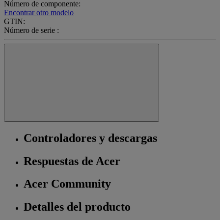
Número de componente:
Encontrar otro modelo
GTIN:
Número de serie :
Controladores y descargas
Respuestas de Acer
Acer Community
Detalles del producto