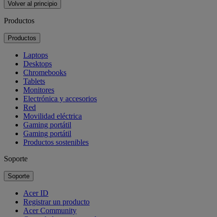
Volver al principio
Productos
Productos
Laptops
Desktops
Chromebooks
Tablets
Monitores
Electrónica y accesorios
Red
Movilidad eléctrica
Gaming portátil
Gaming portátil
Productos sostenibles
Soporte
Soporte
Acer ID
Registrar un producto
Acer Community