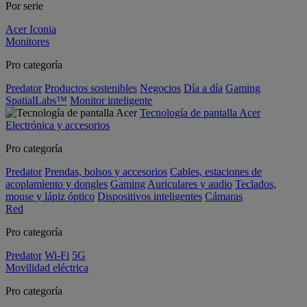
Por serie
Acer Iconia
Monitores
Pro categoría
Predator
Productos sostenibles
Negocios
Día a día
Gaming
SpatialLabs™
Monitor inteligente
Tecnología de pantalla Acer
Electrónica y accesorios
Pro categoría
Predator
Prendas, bolsos y accesorios
Cables, estaciones de
acoplamiento y dongles
Gaming
Auriculares y audio
Teclados,
mouse y lápiz óptico
Dispositivos inteligentes
Cámaras
Red
Pro categoría
Predator
Wi-Fi
5G
Movilidad eléctrica
Pro categoría