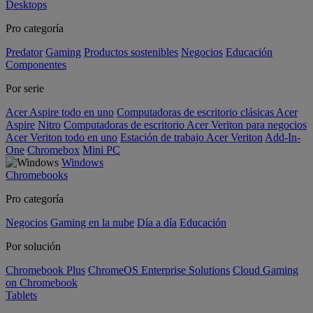
Desktops
Pro categoría
Predator
Gaming
Productos sostenibles
Negocios
Educación
Componentes
Por serie
Acer Aspire todo en uno
Computadoras de escritorio clásicas Acer
Aspire
Nitro
Computadoras de escritorio Acer Veriton para negocios
Acer Veriton todo en uno
Estación de trabajo Acer Veriton
Add-In-
One
Chromebox
Mini PC
Windows
Chromebooks
Pro categoría
Negocios
Gaming en la nube
Día a día
Educación
Por solución
Chromebook Plus
ChromeOS Enterprise Solutions
Cloud Gaming
on Chromebook
Tablets