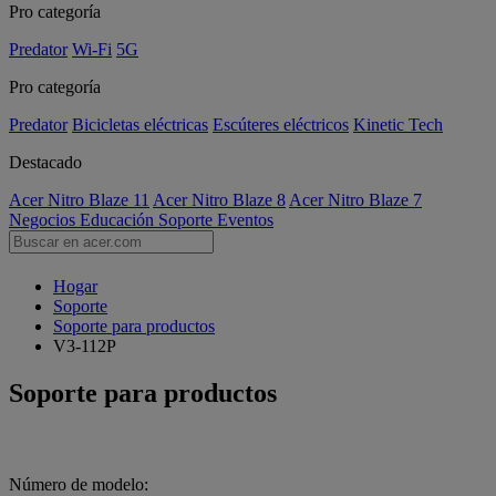
Pro categoría
Predator
Wi-Fi
5G
Pro categoría
Predator
Bicicletas eléctricas
Escúteres eléctricos
Kinetic Tech
Destacado
Acer Nitro Blaze 11
Acer Nitro Blaze 8
Acer Nitro Blaze 7
Negocios
Educación
Soporte
Eventos
Hogar
Soporte
Soporte para productos
V3-112P
Soporte para productos
Número de modelo: