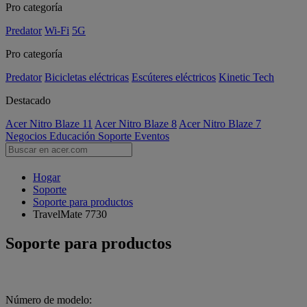
Pro categoría
Predator
Wi-Fi
5G
Pro categoría
Predator
Bicicletas eléctricas
Escúteres eléctricos
Kinetic Tech
Destacado
Acer Nitro Blaze 11
Acer Nitro Blaze 8
Acer Nitro Blaze 7
Negocios
Educación
Soporte
Eventos
Hogar
Soporte
Soporte para productos
TravelMate 7730
Soporte para productos
Número de modelo: