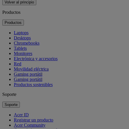
Volver al principio
Productos
Productos
Laptops
Desktops
Chromebooks
Tablets
Monitores
Electrónica y accesorios
Red
Movilidad eléctrica
Gaming portátil
Gaming portátil
Productos sostenibles
Soporte
Soporte
Acer ID
Registrar un producto
Acer Community