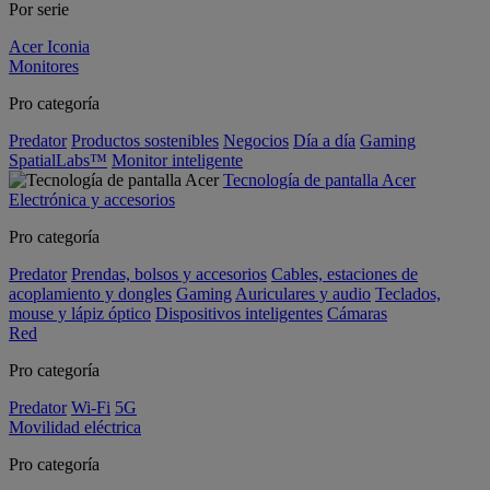
Por serie
Acer Iconia
Monitores
Pro categoría
Predator
Productos sostenibles
Negocios
Día a día
Gaming
SpatialLabs™
Monitor inteligente
Tecnología de pantalla Acer
Electrónica y accesorios
Pro categoría
Predator
Prendas, bolsos y accesorios
Cables, estaciones de
acoplamiento y dongles
Gaming
Auriculares y audio
Teclados,
mouse y lápiz óptico
Dispositivos inteligentes
Cámaras
Red
Pro categoría
Predator
Wi-Fi
5G
Movilidad eléctrica
Pro categoría