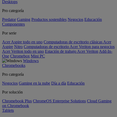
Desktops
Pro categoría
Predator
Gaming
Productos sostenibles
Negocios
Educación
Componentes
Por serie
Acer Aspire todo en uno
Computadoras de escritorio clásicas Acer
Aspire
Nitro
Computadoras de escritorio Acer Veriton para negocios
Acer Veriton todo en uno
Estación de trabajo Acer Veriton
Add-In-
One
Chromebox
Mini PC
Windows
Chromebooks
Pro categoría
Negocios
Gaming en la nube
Día a día
Educación
Por solución
Chromebook Plus
ChromeOS Enterprise Solutions
Cloud Gaming
on Chromebook
Tablets