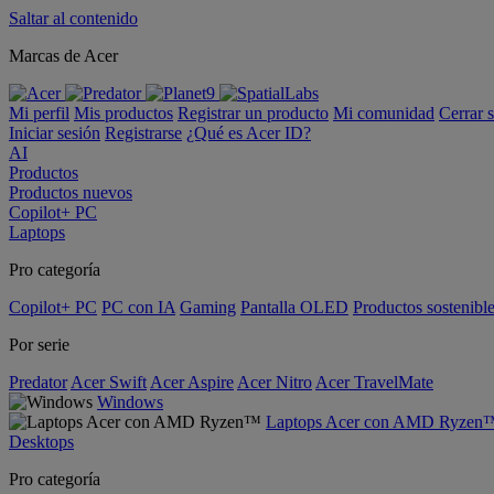
Saltar al contenido
Marcas de Acer
Mi perfil
Mis productos
Registrar un producto
Mi comunidad
Cerrar 
Iniciar sesión
Registrarse
¿Qué es Acer ID?
AI
Productos
Productos nuevos
Copilot+ PC
Laptops
Pro categoría
Copilot+ PC
PC con IA
Gaming
Pantalla OLED
Productos sostenibl
Por serie
Predator
Acer Swift
Acer Aspire
Acer Nitro
Acer TravelMate
Windows
Laptops Acer con AMD Ryzen
Desktops
Pro categoría