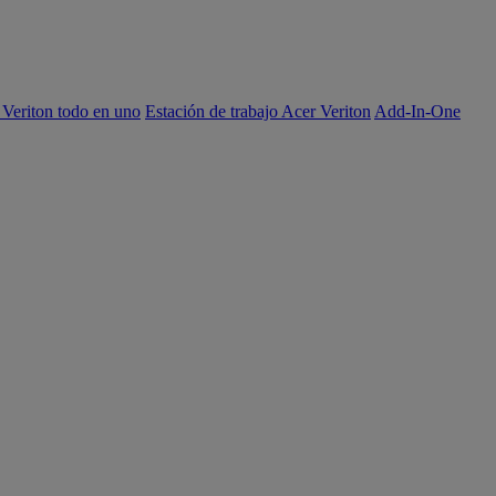
 Veriton todo en uno
Estación de trabajo Acer Veriton
Add-In-One