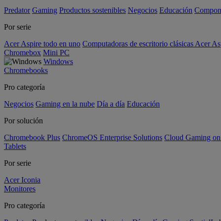
Predator
Gaming
Productos sostenibles
Negocios
Educación
Compon
Por serie
Acer Aspire todo en uno
Computadoras de escritorio clásicas Acer As
Chromebox
Mini PC
Windows
Chromebooks
Pro categoría
Negocios
Gaming en la nube
Día a día
Educación
Por solución
Chromebook Plus
ChromeOS Enterprise Solutions
Cloud Gaming o
Tablets
Por serie
Acer Iconia
Monitores
Pro categoría