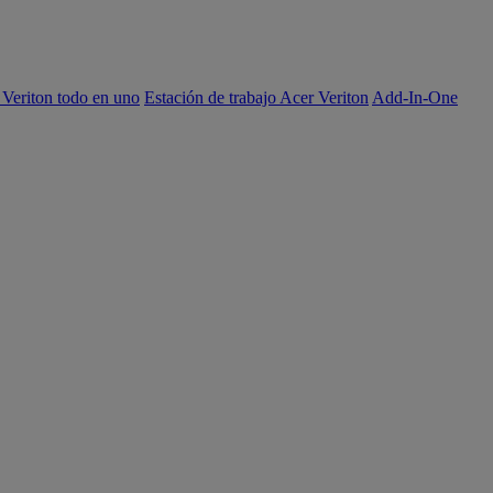
 Veriton todo en uno
Estación de trabajo Acer Veriton
Add-In-One