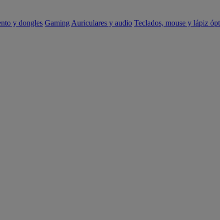
ento y dongles
Gaming
Auriculares y audio
Teclados, mouse y lápiz ópt