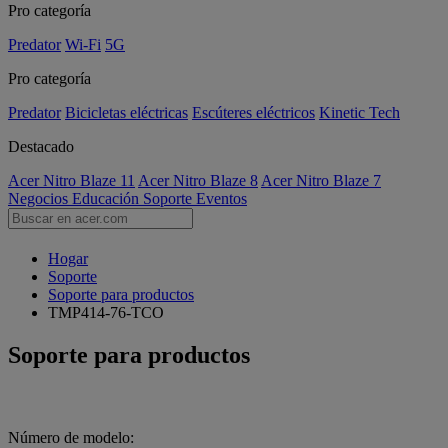
Pro categoría
Predator
Wi-Fi
5G
Pro categoría
Predator
Bicicletas eléctricas
Escúteres eléctricos
Kinetic Tech
Destacado
Acer Nitro Blaze 11
Acer Nitro Blaze 8
Acer Nitro Blaze 7
Negocios
Educación
Soporte
Eventos
Hogar
Soporte
Soporte para productos
TMP414-76-TCO
Soporte para productos
Número de modelo: