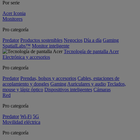
Por serie
Acer Iconia
Monitores
Pro categoría
Predator
Productos sostenibles
Negocios
Día a día
Gaming
SpatialLabs™
Monitor inteligente
Tecnología de pantalla Acer
Electrónica y accesorios
Pro categoría
Predator
Prendas, bolsos y accesorios
Cables, estaciones de
acoplamiento y dongles
Gaming
Auriculares y audio
Teclados,
mouse y lápiz óptico
Dispositivos inteligentes
Cámaras
Red
Pro categoría
Predator
Wi-Fi
5G
Movilidad eléctrica
Pro categoría