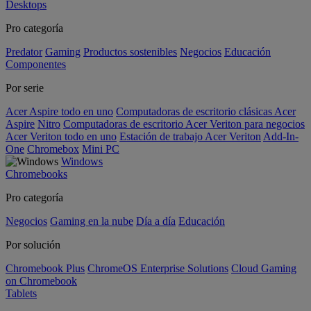
Desktops
Pro categoría
Predator
Gaming
Productos sostenibles
Negocios
Educación
Componentes
Por serie
Acer Aspire todo en uno
Computadoras de escritorio clásicas Acer
Aspire
Nitro
Computadoras de escritorio Acer Veriton para negocios
Acer Veriton todo en uno
Estación de trabajo Acer Veriton
Add-In-
One
Chromebox
Mini PC
Windows
Chromebooks
Pro categoría
Negocios
Gaming en la nube
Día a día
Educación
Por solución
Chromebook Plus
ChromeOS Enterprise Solutions
Cloud Gaming
on Chromebook
Tablets