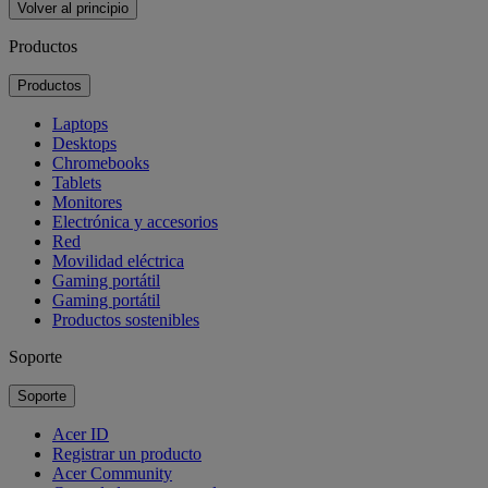
Volver al principio
Productos
Productos
Laptops
Desktops
Chromebooks
Tablets
Monitores
Electrónica y accesorios
Red
Movilidad eléctrica
Gaming portátil
Gaming portátil
Productos sostenibles
Soporte
Soporte
Acer ID
Registrar un producto
Acer Community