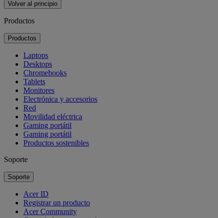
Volver al principio
Productos
Productos
Laptops
Desktops
Chromebooks
Tablets
Monitores
Electrónica y accesorios
Red
Movilidad eléctrica
Gaming portátil
Gaming portátil
Productos sostenibles
Soporte
Soporte
Acer ID
Registrar un producto
Acer Community