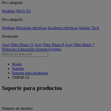
Pro categoría
Predator
Wi-Fi
5G
Pro categoría
Predator
Bicicletas eléctricas
Escúteres eléctricos
Kinetic Tech
Destacado
Acer Nitro Blaze 11
Acer Nitro Blaze 8
Acer Nitro Blaze 7
Negocios
Educación
Soporte
Eventos
Hogar
Soporte
Soporte para productos
TMP40-53
Soporte para productos
Número de modelo: