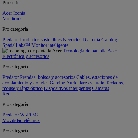
Por serie
Acer Iconia
Monitores
Pro categoría
Predator
Productos sostenibles
Negocios
Día a día
Gaming
SpatialLabs™
Monitor inteligente
Tecnología de pantalla Acer
Electrónica y accesorios
Pro categoría
Predator
Prendas, bolsos y accesorios
Cables, estaciones de
acoplamiento y dongles
Gaming
Auriculares y audio
Teclados,
mouse y lápiz óptico
Dispositivos inteligentes
Cámaras
Red
Pro categoría
Predator
Wi-Fi
5G
Movilidad eléctrica
Pro categoría