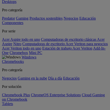
Desktops
Pro categoría
Predator
Gaming
Productos sostenibles
Negocios
Educación
Componentes
Por serie
Acer Aspire todo en uno
Computadoras de escritorio clásicas Acer
Aspire
Nitro
Computadoras de escritorio Acer Veriton para negocios
Acer Veriton todo en uno
Estación de trabajo Acer Veriton
Add-In-
One
Chromebox
Mini PC
Windows
Chromebooks
Pro categoría
Negocios
Gaming en la nube
Día a día
Educación
Por solución
Chromebook Plus
ChromeOS Enterprise Solutions
Cloud Gaming
on Chromebook
Tablets