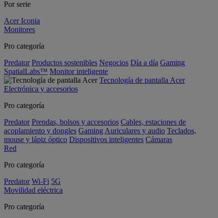
Por serie
Acer Iconia
Monitores
Pro categoría
Predator
Productos sostenibles
Negocios
Día a día
Gaming
SpatialLabs™
Monitor inteligente
Tecnología de pantalla Acer
Electrónica y accesorios
Pro categoría
Predator
Prendas, bolsos y accesorios
Cables, estaciones de
acoplamiento y dongles
Gaming
Auriculares y audio
Teclados,
mouse y lápiz óptico
Dispositivos inteligentes
Cámaras
Red
Pro categoría
Predator
Wi-Fi
5G
Movilidad eléctrica
Pro categoría