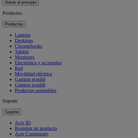
Volver al principio
Productos
Productos
Laptops
Desktops
Chromebooks
Tablets
Monitores
Electrónica y accesorios
Red
Movilidad eléctrica
Gaming portátil
Gaming portátil
Productos sostenibles
Soporte
Soporte
Acer ID
Registrar un producto
Acer Community