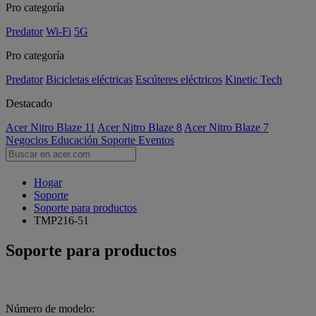
Pro categoría
Predator
Wi-Fi
5G
Pro categoría
Predator
Bicicletas eléctricas
Escúteres eléctricos
Kinetic Tech
Destacado
Acer Nitro Blaze 11
Acer Nitro Blaze 8
Acer Nitro Blaze 7
Negocios
Educación
Soporte
Eventos
Hogar
Soporte
Soporte para productos
TMP216-51
Soporte para productos
Número de modelo: