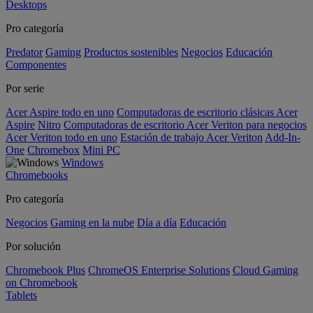
Desktops
Pro categoría
Predator
Gaming
Productos sostenibles
Negocios
Educación
Componentes
Por serie
Acer Aspire todo en uno
Computadoras de escritorio clásicas Acer
Aspire
Nitro
Computadoras de escritorio Acer Veriton para negocios
Acer Veriton todo en uno
Estación de trabajo Acer Veriton
Add-In-
One
Chromebox
Mini PC
Windows
Chromebooks
Pro categoría
Negocios
Gaming en la nube
Día a día
Educación
Por solución
Chromebook Plus
ChromeOS Enterprise Solutions
Cloud Gaming
on Chromebook
Tablets