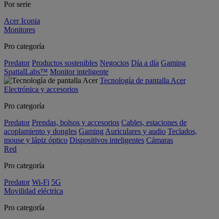
Por serie
Acer Iconia
Monitores
Pro categoría
Predator
Productos sostenibles
Negocios
Día a día
Gaming
SpatialLabs™
Monitor inteligente
Tecnología de pantalla Acer
Electrónica y accesorios
Pro categoría
Predator
Prendas, bolsos y accesorios
Cables, estaciones de
acoplamiento y dongles
Gaming
Auriculares y audio
Teclados,
mouse y lápiz óptico
Dispositivos inteligentes
Cámaras
Red
Pro categoría
Predator
Wi-Fi
5G
Movilidad eléctrica
Pro categoría