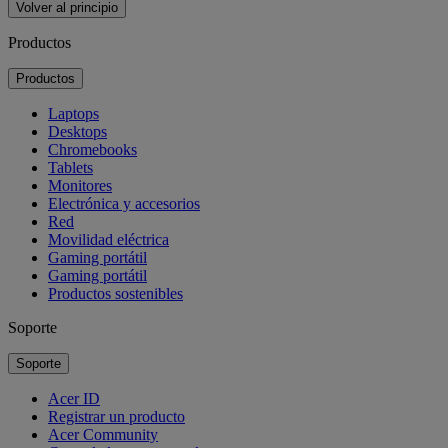
Volver al principio
Productos
Productos
Laptops
Desktops
Chromebooks
Tablets
Monitores
Electrónica y accesorios
Red
Movilidad eléctrica
Gaming portátil
Gaming portátil
Productos sostenibles
Soporte
Soporte
Acer ID
Registrar un producto
Acer Community