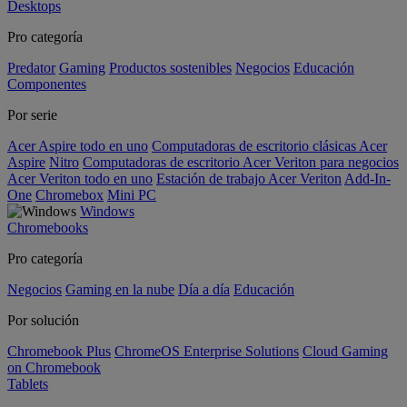
Desktops
Pro categoría
Predator
Gaming
Productos sostenibles
Negocios
Educación
Componentes
Por serie
Acer Aspire todo en uno
Computadoras de escritorio clásicas Acer
Aspire
Nitro
Computadoras de escritorio Acer Veriton para negocios
Acer Veriton todo en uno
Estación de trabajo Acer Veriton
Add-In-
One
Chromebox
Mini PC
Windows
Chromebooks
Pro categoría
Negocios
Gaming en la nube
Día a día
Educación
Por solución
Chromebook Plus
ChromeOS Enterprise Solutions
Cloud Gaming
on Chromebook
Tablets