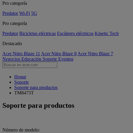
Pro categoría
Predator
Wi-Fi
5G
Pro categoría
Predator
Bicicletas eléctricas
Escúteres eléctricos
Kinetic Tech
Destacado
Acer Nitro Blaze 11
Acer Nitro Blaze 8
Acer Nitro Blaze 7
Negocios
Educación
Soporte
Eventos
Hogar
Soporte
Soporte para productos
TM8473T
Soporte para productos
Número de modelo: