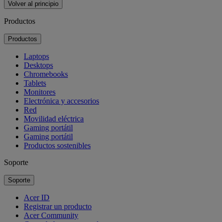
Volver al principio
Productos
Productos
Laptops
Desktops
Chromebooks
Tablets
Monitores
Electrónica y accesorios
Red
Movilidad eléctrica
Gaming portátil
Gaming portátil
Productos sostenibles
Soporte
Soporte
Acer ID
Registrar un producto
Acer Community