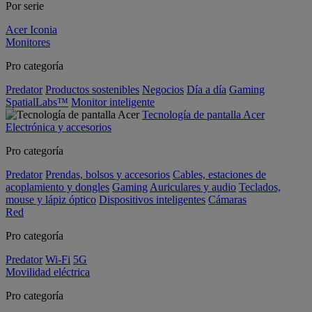
Por serie
Acer Iconia
Monitores
Pro categoría
Predator
Productos sostenibles
Negocios
Día a día
Gaming
SpatialLabs™
Monitor inteligente
Tecnología de pantalla Acer
Electrónica y accesorios
Pro categoría
Predator
Prendas, bolsos y accesorios
Cables, estaciones de
acoplamiento y dongles
Gaming
Auriculares y audio
Teclados,
mouse y lápiz óptico
Dispositivos inteligentes
Cámaras
Red
Pro categoría
Predator
Wi-Fi
5G
Movilidad eléctrica
Pro categoría