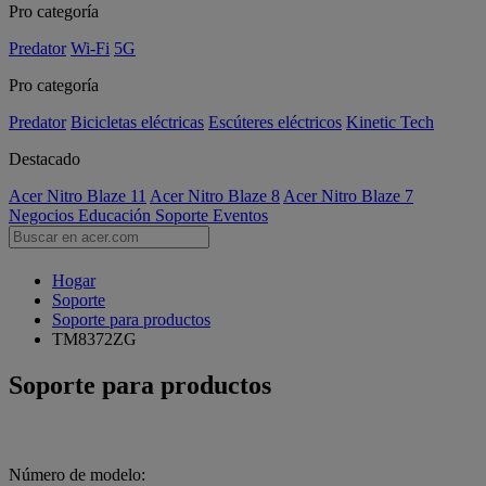
Pro categoría
Predator
Wi-Fi
5G
Pro categoría
Predator
Bicicletas eléctricas
Escúteres eléctricos
Kinetic Tech
Destacado
Acer Nitro Blaze 11
Acer Nitro Blaze 8
Acer Nitro Blaze 7
Negocios
Educación
Soporte
Eventos
Hogar
Soporte
Soporte para productos
TM8372ZG
Soporte para productos
Número de modelo: