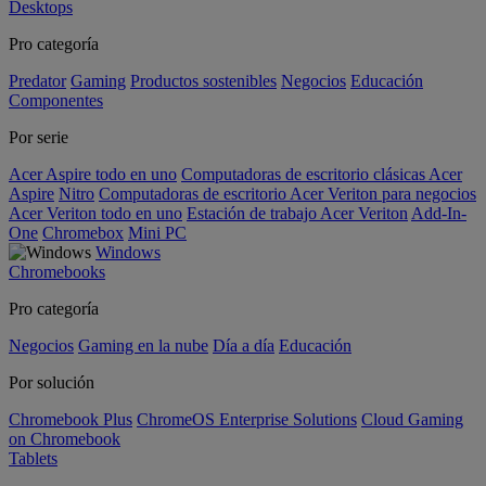
Desktops
Pro categoría
Predator
Gaming
Productos sostenibles
Negocios
Educación
Componentes
Por serie
Acer Aspire todo en uno
Computadoras de escritorio clásicas Acer
Aspire
Nitro
Computadoras de escritorio Acer Veriton para negocios
Acer Veriton todo en uno
Estación de trabajo Acer Veriton
Add-In-
One
Chromebox
Mini PC
Windows
Chromebooks
Pro categoría
Negocios
Gaming en la nube
Día a día
Educación
Por solución
Chromebook Plus
ChromeOS Enterprise Solutions
Cloud Gaming
on Chromebook
Tablets