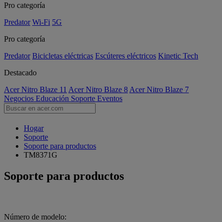
Pro categoría
Predator
Wi-Fi
5G
Pro categoría
Predator
Bicicletas eléctricas
Escúteres eléctricos
Kinetic Tech
Destacado
Acer Nitro Blaze 11
Acer Nitro Blaze 8
Acer Nitro Blaze 7
Negocios
Educación
Soporte
Eventos
Hogar
Soporte
Soporte para productos
TM8371G
Soporte para productos
Número de modelo: