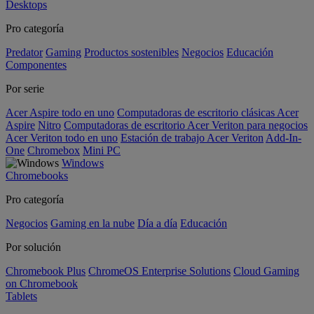
Desktops
Pro categoría
Predator
Gaming
Productos sostenibles
Negocios
Educación
Componentes
Por serie
Acer Aspire todo en uno
Computadoras de escritorio clásicas Acer
Aspire
Nitro
Computadoras de escritorio Acer Veriton para negocios
Acer Veriton todo en uno
Estación de trabajo Acer Veriton
Add-In-
One
Chromebox
Mini PC
Windows
Chromebooks
Pro categoría
Negocios
Gaming en la nube
Día a día
Educación
Por solución
Chromebook Plus
ChromeOS Enterprise Solutions
Cloud Gaming
on Chromebook
Tablets