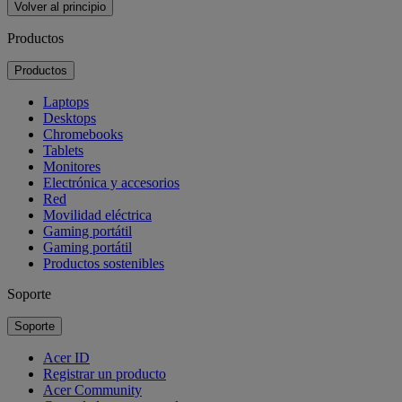
Volver al principio
Productos
Productos
Laptops
Desktops
Chromebooks
Tablets
Monitores
Electrónica y accesorios
Red
Movilidad eléctrica
Gaming portátil
Gaming portátil
Productos sostenibles
Soporte
Soporte
Acer ID
Registrar un producto
Acer Community