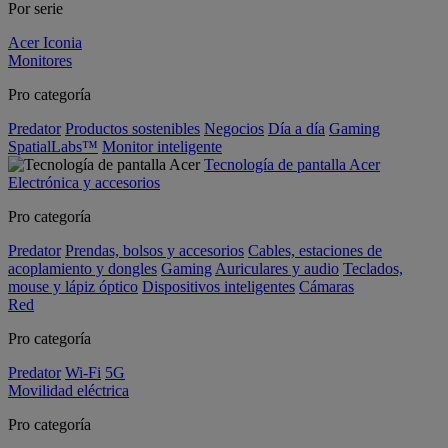
Por serie
Acer Iconia
Monitores
Pro categoría
Predator
Productos sostenibles
Negocios
Día a día
Gaming
SpatialLabs™
Monitor inteligente
Tecnología de pantalla Acer
Electrónica y accesorios
Pro categoría
Predator
Prendas, bolsos y accesorios
Cables, estaciones de
acoplamiento y dongles
Gaming
Auriculares y audio
Teclados,
mouse y lápiz óptico
Dispositivos inteligentes
Cámaras
Red
Pro categoría
Predator
Wi-Fi
5G
Movilidad eléctrica
Pro categoría