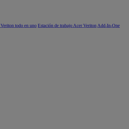
 Veriton todo en uno
Estación de trabajo Acer Veriton
Add-In-One