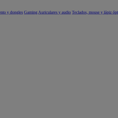
ento y dongles
Gaming
Auriculares y audio
Teclados, mouse y lápiz ópt