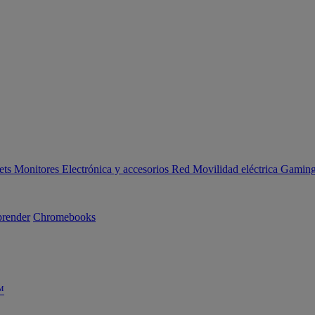
ets
Monitores
Electrónica y accesorios
Red
Movilidad eléctrica
Gaming 
render
Chromebooks
™