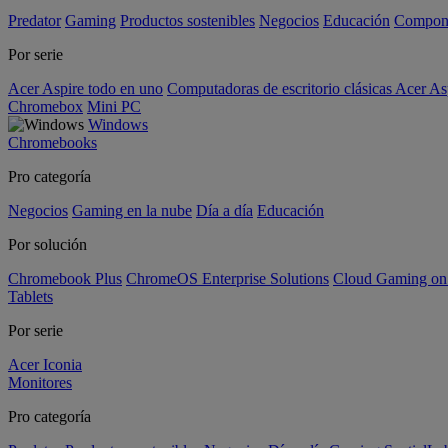
Predator
Gaming
Productos sostenibles
Negocios
Educación
Compon
Por serie
Acer Aspire todo en uno
Computadoras de escritorio clásicas Acer As
Chromebox
Mini PC
Windows
Chromebooks
Pro categoría
Negocios
Gaming en la nube
Día a día
Educación
Por solución
Chromebook Plus
ChromeOS Enterprise Solutions
Cloud Gaming o
Tablets
Por serie
Acer Iconia
Monitores
Pro categoría