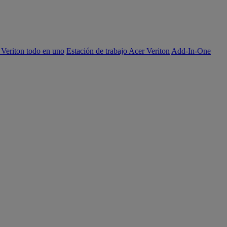
 Veriton todo en uno
Estación de trabajo Acer Veriton
Add-In-One