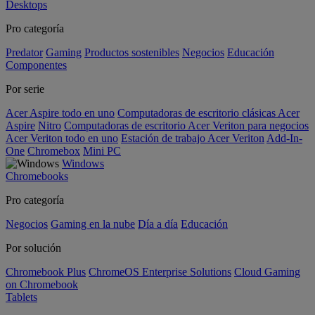
Desktops
Pro categoría
Predator
Gaming
Productos sostenibles
Negocios
Educación
Componentes
Por serie
Acer Aspire todo en uno
Computadoras de escritorio clásicas Acer
Aspire
Nitro
Computadoras de escritorio Acer Veriton para negocios
Acer Veriton todo en uno
Estación de trabajo Acer Veriton
Add-In-
One
Chromebox
Mini PC
Windows
Chromebooks
Pro categoría
Negocios
Gaming en la nube
Día a día
Educación
Por solución
Chromebook Plus
ChromeOS Enterprise Solutions
Cloud Gaming
on Chromebook
Tablets