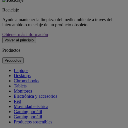
Reciclaje
Ayude a mantener la limpieza del medioambiente a través del
intercambio o reciclaje de un producto obsoleto.
Obtener más información
Volver al principio
Productos
Productos
Laptops
Desktops
Chromebooks
Tablets
Monitores
Electrónica y accesorios
Red
Movilidad eléctrica
Gaming portátil
Gaming portátil
Productos sostenibles