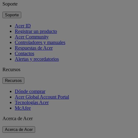
Soporte
Soporte
Acer ID
Registrar un producto
Acer Community
Controladores y manuales
Respuestas de Acer
Contactos
Alertas y recordatorios
Recursos
Recursos
Dónde comprar
Acer Global Account Portal
Tecnologías Acer
McAfee
Acerca de Acer
Acerca de Acer