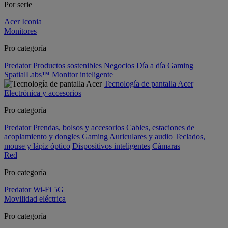
Por serie
Acer Iconia
Monitores
Pro categoría
Predator
Productos sostenibles
Negocios
Día a día
Gaming
SpatialLabs™
Monitor inteligente
Tecnología de pantalla Acer
Electrónica y accesorios
Pro categoría
Predator
Prendas, bolsos y accesorios
Cables, estaciones de
acoplamiento y dongles
Gaming
Auriculares y audio
Teclados,
mouse y lápiz óptico
Dispositivos inteligentes
Cámaras
Red
Pro categoría
Predator
Wi-Fi
5G
Movilidad eléctrica
Pro categoría