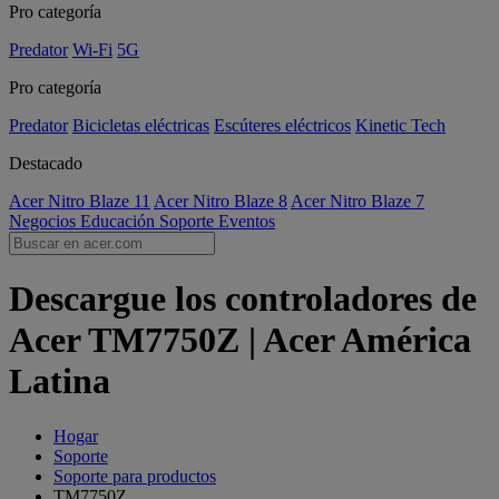
Pro categoría
Predator
Wi-Fi
5G
Pro categoría
Predator
Bicicletas eléctricas
Escúteres eléctricos
Kinetic Tech
Destacado
Acer Nitro Blaze 11
Acer Nitro Blaze 8
Acer Nitro Blaze 7
Negocios
Educación
Soporte
Eventos
Descargue los controladores de
Acer TM7750Z | Acer América
Latina
Hogar
Soporte
Soporte para productos
TM7750Z