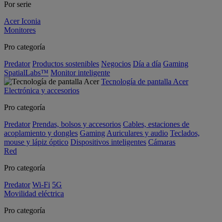
Por serie
Acer Iconia
Monitores
Pro categoría
Predator
Productos sostenibles
Negocios
Día a día
Gaming
SpatialLabs™
Monitor inteligente
Tecnología de pantalla Acer
Electrónica y accesorios
Pro categoría
Predator
Prendas, bolsos y accesorios
Cables, estaciones de
acoplamiento y dongles
Gaming
Auriculares y audio
Teclados,
mouse y lápiz óptico
Dispositivos inteligentes
Cámaras
Red
Pro categoría
Predator
Wi-Fi
5G
Movilidad eléctrica
Pro categoría