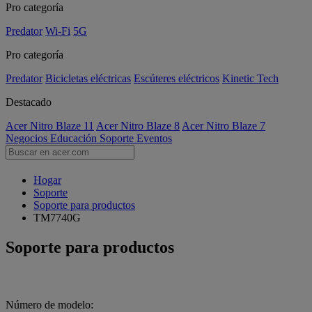
Pro categoría
Predator
Wi-Fi
5G
Pro categoría
Predator
Bicicletas eléctricas
Escúteres eléctricos
Kinetic Tech
Destacado
Acer Nitro Blaze 11
Acer Nitro Blaze 8
Acer Nitro Blaze 7
Negocios
Educación
Soporte
Eventos
Hogar
Soporte
Soporte para productos
TM7740G
Soporte para productos
Número de modelo: