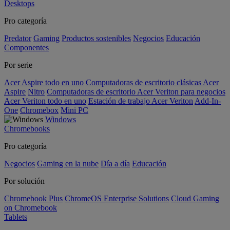
Desktops
Pro categoría
Predator
Gaming
Productos sostenibles
Negocios
Educación
Componentes
Por serie
Acer Aspire todo en uno
Computadoras de escritorio clásicas Acer
Aspire
Nitro
Computadoras de escritorio Acer Veriton para negocios
Acer Veriton todo en uno
Estación de trabajo Acer Veriton
Add-In-
One
Chromebox
Mini PC
Windows
Chromebooks
Pro categoría
Negocios
Gaming en la nube
Día a día
Educación
Por solución
Chromebook Plus
ChromeOS Enterprise Solutions
Cloud Gaming
on Chromebook
Tablets