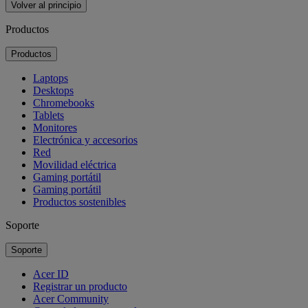
Volver al principio
Productos
Productos
Laptops
Desktops
Chromebooks
Tablets
Monitores
Electrónica y accesorios
Red
Movilidad eléctrica
Gaming portátil
Gaming portátil
Productos sostenibles
Soporte
Soporte
Acer ID
Registrar un producto
Acer Community