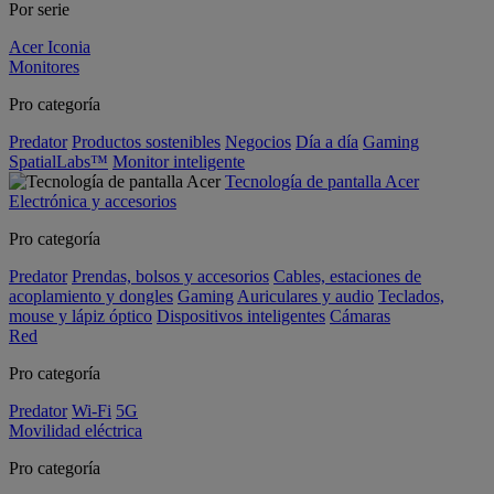
Por serie
Acer Iconia
Monitores
Pro categoría
Predator
Productos sostenibles
Negocios
Día a día
Gaming
SpatialLabs™
Monitor inteligente
Tecnología de pantalla Acer
Electrónica y accesorios
Pro categoría
Predator
Prendas, bolsos y accesorios
Cables, estaciones de
acoplamiento y dongles
Gaming
Auriculares y audio
Teclados,
mouse y lápiz óptico
Dispositivos inteligentes
Cámaras
Red
Pro categoría
Predator
Wi-Fi
5G
Movilidad eléctrica
Pro categoría