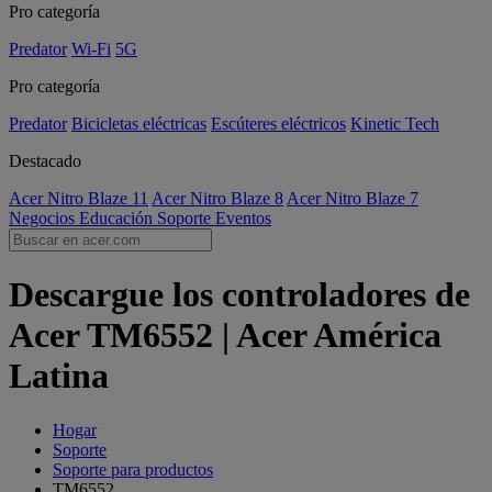
Pro categoría
Predator
Wi-Fi
5G
Pro categoría
Predator
Bicicletas eléctricas
Escúteres eléctricos
Kinetic Tech
Destacado
Acer Nitro Blaze 11
Acer Nitro Blaze 8
Acer Nitro Blaze 7
Negocios
Educación
Soporte
Eventos
Descargue los controladores de
Acer TM6552 | Acer América
Latina
Hogar
Soporte
Soporte para productos
TM6552