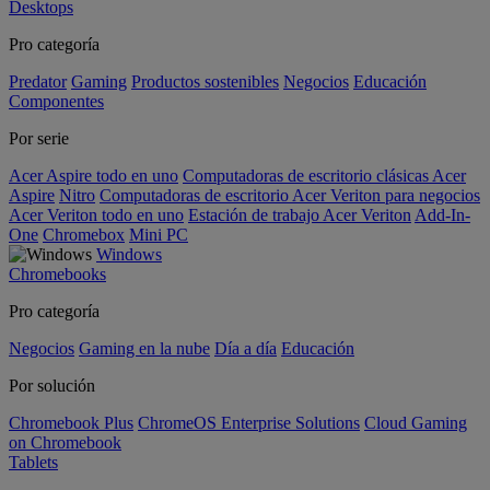
Desktops
Pro categoría
Predator
Gaming
Productos sostenibles
Negocios
Educación
Componentes
Por serie
Acer Aspire todo en uno
Computadoras de escritorio clásicas Acer
Aspire
Nitro
Computadoras de escritorio Acer Veriton para negocios
Acer Veriton todo en uno
Estación de trabajo Acer Veriton
Add-In-
One
Chromebox
Mini PC
Windows
Chromebooks
Pro categoría
Negocios
Gaming en la nube
Día a día
Educación
Por solución
Chromebook Plus
ChromeOS Enterprise Solutions
Cloud Gaming
on Chromebook
Tablets