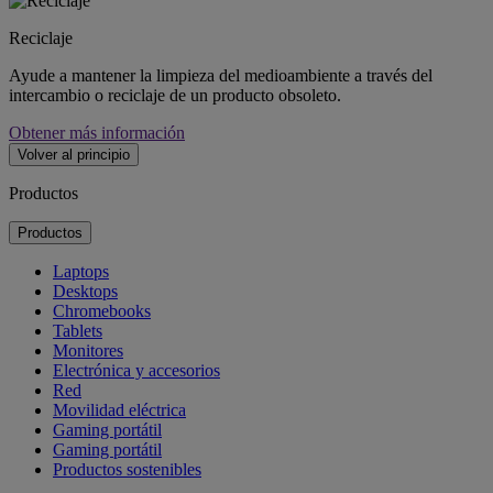
Reciclaje
Ayude a mantener la limpieza del medioambiente a través del
intercambio o reciclaje de un producto obsoleto.
Obtener más información
Volver al principio
Productos
Productos
Laptops
Desktops
Chromebooks
Tablets
Monitores
Electrónica y accesorios
Red
Movilidad eléctrica
Gaming portátil
Gaming portátil
Productos sostenibles