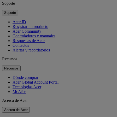
Soporte
Soporte
Acer ID
Registrar un producto
Acer Community
Controladores y manuales
Respuestas de Acer
Contactos
Alertas y recordatorios
Recursos
Recursos
Dónde comprar
Acer Global Account Portal
Tecnologías Acer
McAfee
Acerca de Acer
Acerca de Acer