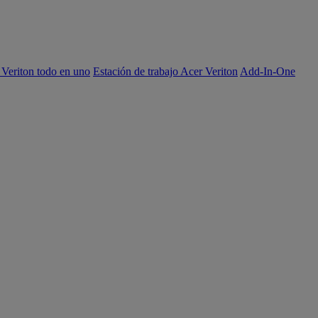
 Veriton todo en uno
Estación de trabajo Acer Veriton
Add-In-One