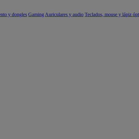
ento y dongles
Gaming
Auriculares y audio
Teclados, mouse y lápiz ópt