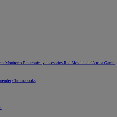
ets
Monitores
Electrónica y accesorios
Red
Movilidad eléctrica
Gaming 
render
Chromebooks
™