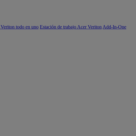
 Veriton todo en uno
Estación de trabajo Acer Veriton
Add-In-One