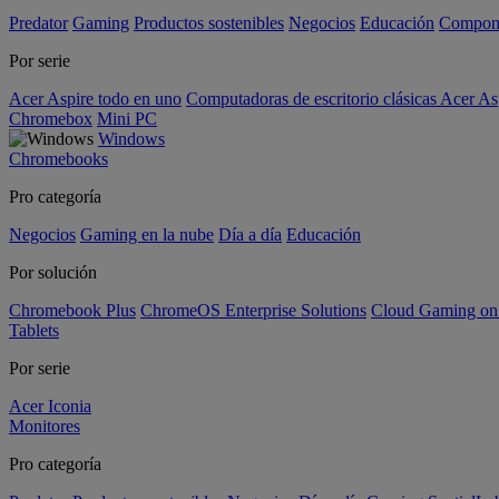
Predator
Gaming
Productos sostenibles
Negocios
Educación
Compon
Por serie
Acer Aspire todo en uno
Computadoras de escritorio clásicas Acer As
Chromebox
Mini PC
Windows
Chromebooks
Pro categoría
Negocios
Gaming en la nube
Día a día
Educación
Por solución
Chromebook Plus
ChromeOS Enterprise Solutions
Cloud Gaming o
Tablets
Por serie
Acer Iconia
Monitores
Pro categoría