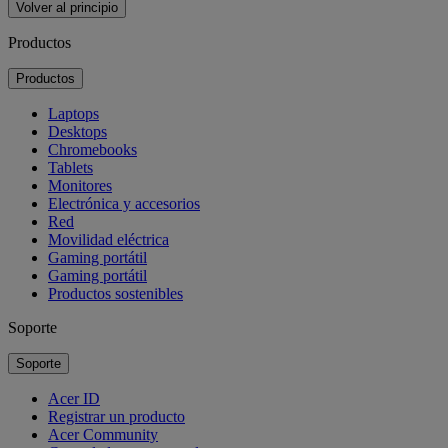
Volver al principio
Productos
Productos
Laptops
Desktops
Chromebooks
Tablets
Monitores
Electrónica y accesorios
Red
Movilidad eléctrica
Gaming portátil
Gaming portátil
Productos sostenibles
Soporte
Soporte
Acer ID
Registrar un producto
Acer Community