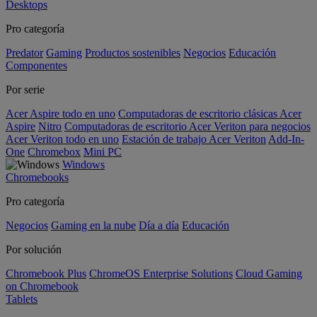
Desktops
Pro categoría
Predator
Gaming
Productos sostenibles
Negocios
Educación
Componentes
Por serie
Acer Aspire todo en uno
Computadoras de escritorio clásicas Acer
Aspire
Nitro
Computadoras de escritorio Acer Veriton para negocios
Acer Veriton todo en uno
Estación de trabajo Acer Veriton
Add-In-
One
Chromebox
Mini PC
Windows
Chromebooks
Pro categoría
Negocios
Gaming en la nube
Día a día
Educación
Por solución
Chromebook Plus
ChromeOS Enterprise Solutions
Cloud Gaming
on Chromebook
Tablets