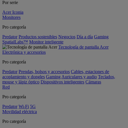
Por serie
Acer Iconia
Monitores
Pro categoría
Predator
Productos sostenibles
Negocios
Día a día
Gaming
SpatialLabs™
Monitor inteligente
Tecnología de pantalla Acer
Electrónica y accesorios
Pro categoría
Predator
Prendas, bolsos y accesorios
Cables, estaciones de
acoplamiento y dongles
Gaming
Auriculares y audio
Teclados,
mouse y lápiz óptico
Dispositivos inteligentes
Cámaras
Red
Pro categoría
Predator
Wi-Fi
5G
Movilidad eléctrica
Pro categoría